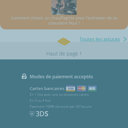
Comment choisir un chauffagiste pour l'entretien de sa
chaudière fioul ?
Toutes les astuces
↑
Haut de page
Modes de paiement acceptés
Cartes bancaires
En 1 fois avec une ou plusieurs cartes
En 3 ou 4 fois
Paiement 100% sécurisé par 3D Secure