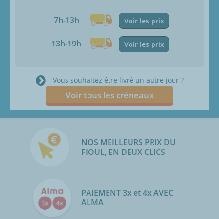
7h-13h
Voir les prix
13h-19h
Voir les prix
Vous souhaitez être livré un autre jour ?
Voir tous les créneaux
NOS MEILLEURS PRIX DU
FIOUL, EN DEUX CLICS
PAIEMENT 3x et 4x AVEC
ALMA