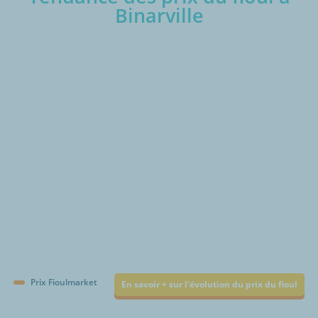
Binarville
€/1000L
Prix Fioulmarket
En savoir + sur l'évolution du prix du fioul