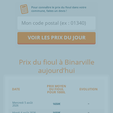
Pour connaître le prix du fioul dans votre
commune, faites un devis !
VOIR LES PRIX DU JOUR
Prix du fioul à Binarville
aujourd’hui
PRIX MOYEN
DATE
DU FIOUL
EVOLUTION
POUR 1000L
Mercredi 5 août
1650€
=
2026
Mardi 4 août 2026
1650€
=