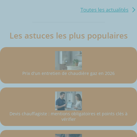
Toutes les actualités
Les astuces les plus populaires
Prix d'un entretien de chaudière gaz en 2026
Devis chauffagiste : mentions obligatoires et points clés à
vérifier