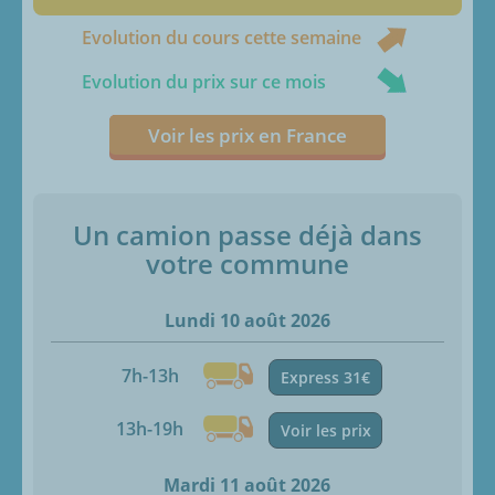
Evolution du cours cette semaine
Evolution du prix sur ce mois
Voir les prix en France
Un camion passe déjà dans
votre commune
Lundi 10 août 2026
7h-13h
Express 31€
13h-19h
Voir les prix
Mardi 11 août 2026