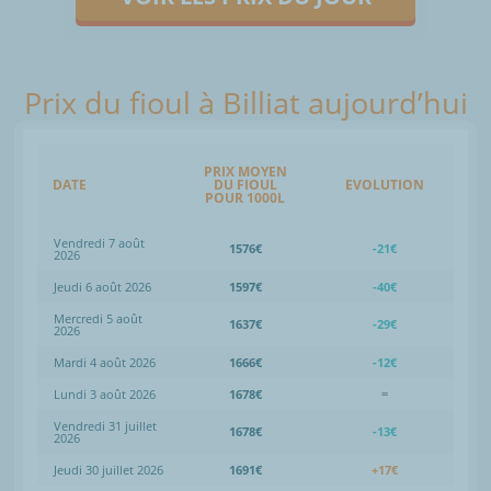
Prix du fioul à Billiat aujourd’hui
PRIX MOYEN
DATE
DU FIOUL
EVOLUTION
POUR 1000L
Vendredi 7 août
1576€
-21€
2026
Jeudi 6 août 2026
1597€
-40€
Mercredi 5 août
1637€
-29€
2026
Mardi 4 août 2026
1666€
-12€
Lundi 3 août 2026
1678€
=
Vendredi 31 juillet
1678€
-13€
2026
Jeudi 30 juillet 2026
1691€
+17€