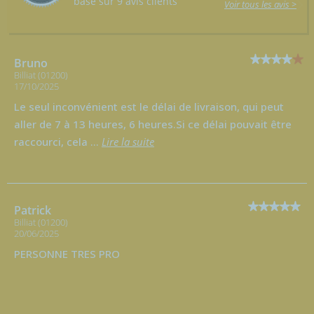
basé sur 9 avis clients
Voir tous les avis >
Bruno
Billiat (01200)
17/10/2025
Le seul inconvénient est le délai de livraison, qui peut
aller de 7 à 13 heures, 6 heures.Si ce délai pouvait être
raccourci, cela
...
Lire la suite
Patrick
Billiat (01200)
20/06/2025
PERSONNE TRES PRO