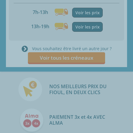
7h-13h
Voir les prix
13h-19h
Voir les prix
Vous souhaitez être livré un autre jour ?
Voir tous les créneaux
NOS MEILLEURS PRIX DU
FIOUL, EN DEUX CLICS
PAIEMENT 3x et 4x AVEC
ALMA