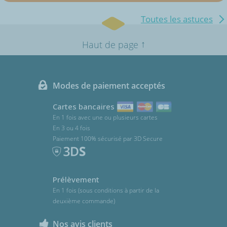
Toutes les astuces
↑
Haut de page
Modes de paiement acceptés
Cartes bancaires
En 1 fois avec une ou plusieurs cartes
En 3 ou 4 fois
Paiement 100% sécurisé par 3D Secure
Prélèvement
En 1 fois (sous conditions à partir de la
deuxième commande)
Nos avis clients