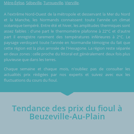
Mère-Église
,
Sébeville
,
Turqueville
,
Vierville
.
A l'extrême Nord-Ouest de la métropole et desservant la Mer du Nord
et la Manche, les Normands connaissent toute l'année un climat
océanique tempéré. Entre été et hiver, les amplitudes thermiques sont
assez faibles : d'une part le thermomètre plafonne à 22°C et d'autre
part il enregistre rarement des températures inférieures à 2°C. Le
paysage verdoyant toute l'année en Normandie témoigne du fait que
cette région est la plus arrosée de l'Hexagone. La région reste séparée
en deux zones : celle proche du littoral est généralement deux fois plus
pluvieuse que dans les terres.
Chaque semaine et chaque mois, n'oubliez pas de consulter les
actualités prix rédigées par nos experts et suivez avec eux les
fluctuations du cours du fioul.
Tendance des prix du fioul à
Beuzeville-Au-Plain