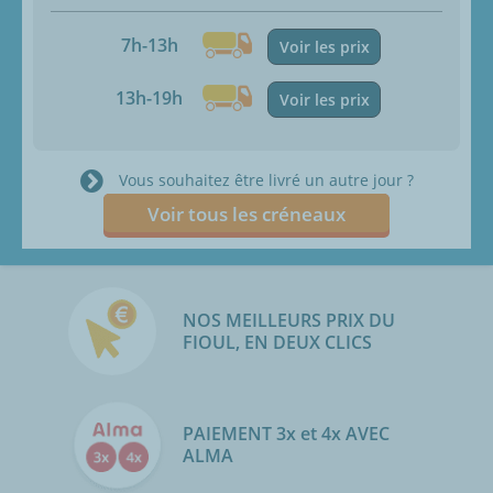
7h-13h
Voir les prix
13h-19h
Voir les prix
Vous souhaitez être livré un autre jour ?
Voir tous les créneaux
NOS MEILLEURS PRIX DU
FIOUL, EN DEUX CLICS
PAIEMENT 3x et 4x AVEC
ALMA