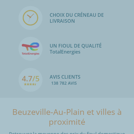
CHOIX DU CRÉNEAU DE
LIVRAISON
UN FIOUL DE QUALITÉ
TotalEnergies
4.7
/5
AVIS CLIENTS
138 782 AVIS
Beuzeville-Au-Plain et villes à
proximité
Retrouvez la moyenne des prix du fioul domestique