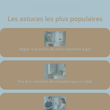
Les astuces les plus populaires
Régler la pression de votre chaudière à gaz
Prix d'un entretien de chaudière gaz en 2026