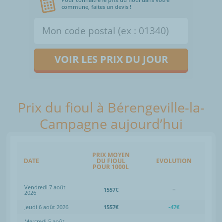
commune, faites un devis !
VOIR LES PRIX DU JOUR
Prix du fioul à Bérengeville-la-
Campagne aujourd’hui
PRIX MOYEN
DATE
DU FIOUL
EVOLUTION
POUR 1000L
Vendredi 7 août
1557€
=
2026
Jeudi 6 août 2026
1557€
-47€
Mercredi 5 août