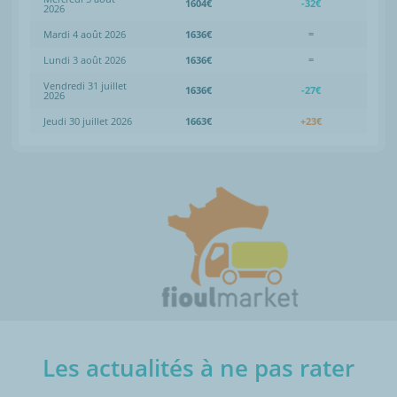
1604€
-32€
2026
Mardi 4 août 2026
1636€
=
Lundi 3 août 2026
1636€
=
Vendredi 31 juillet
1636€
-27€
2026
Jeudi 30 juillet 2026
1663€
+23€
Les actualités à ne pas rater