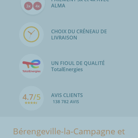
ALMA
CHOIX DU CRÉNEAU DE
LIVRAISON
UN FIOUL DE QUALITÉ
TotalEnergies
4.7
/5
AVIS CLIENTS
138 782 AVIS
Bérengeville-la-Campagne et