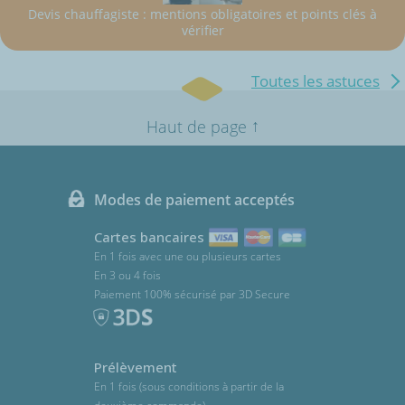
Devis chauffagiste : mentions obligatoires et points clés à
vérifier
Toutes les astuces
↑
Haut de page
Modes de paiement acceptés
Cartes bancaires
En 1 fois avec une ou plusieurs cartes
En 3 ou 4 fois
Paiement 100% sécurisé par 3D Secure
Prélèvement
En 1 fois (sous conditions à partir de la