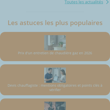
Toutes les actualités
Les astuces les plus populaires
Prix d'un entretien de chaudière gaz en 2026
Devis chauffagiste : mentions obligatoires et points clés à
vérifier