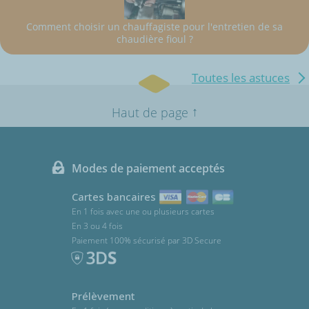
Comment choisir un chauffagiste pour l'entretien de sa
chaudière fioul ?
Toutes les astuces
↑
Haut de page
Modes de paiement acceptés
Cartes bancaires
En 1 fois avec une ou plusieurs cartes
En 3 ou 4 fois
Paiement 100% sécurisé par 3D Secure
Prélèvement