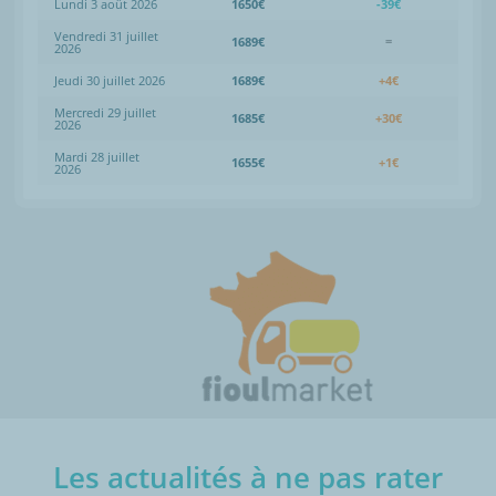
Lundi 3 août 2026
1650€
-39€
Vendredi 31 juillet
1689€
=
2026
Jeudi 30 juillet 2026
1689€
+4€
Mercredi 29 juillet
1685€
+30€
2026
Mardi 28 juillet
1655€
+1€
2026
Les actualités à ne pas rater