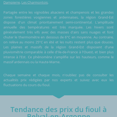
Dampierre
,
Les Charmontois
.
Partagée entre les vignobles alsaciens et champenois et les grandes
zones forestières vosgiennes et ardennaises, la région Grand-Est
dispose d'un climat prioritairement semi-continental. L'amplitude
annuelle des températures est très marquée. Les hivers sont
généralement très vifs avec des masses d'airs sans nuages et font
chuter le thermomètre en dessous de 6°C en moyenne. Au contraire,
on relève au moins 25°C en été et les nuits restent plus que douces.
Les plaines et massifs de la région Grand-Est disposent d'une
pluviométrie comparable à celle d'Ile-de-France à l'Ouest, et bien plus
intense à l'Est. Ce phénomène s'amplifie sur les hauteurs, comme le
massif ardennais ou la Haute-Marne.
Chaque semaine et chaque mois, n'oubliez pas de consulter les
actualités prix rédigées par nos experts et suivez avec eux les
fluctuations du cours du fioul.
Tendance des prix du fioul à
Belval-en-Argonne