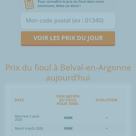
Pour connaître le prix du fioul dans votre
commune, faites un devis !
VOIR LES PRIX DU JOUR
Prix du fioul à Belval-en-Argonne
aujourd’hui
PRIX MOYEN
DATE
DU FIOUL
EVOLUTION
POUR 1000L
Mercredi 5 août
1650€
=
2026
Mardi 4 août 2026
1650€
=