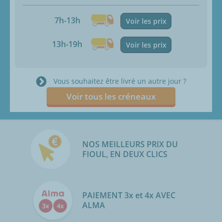
7h-13h
Voir les prix
13h-19h
Voir les prix
Vous souhaitez être livré un autre jour ?
Voir tous les créneaux
NOS MEILLEURS PRIX DU
FIOUL, EN DEUX CLICS
PAIEMENT 3x et 4x AVEC
ALMA