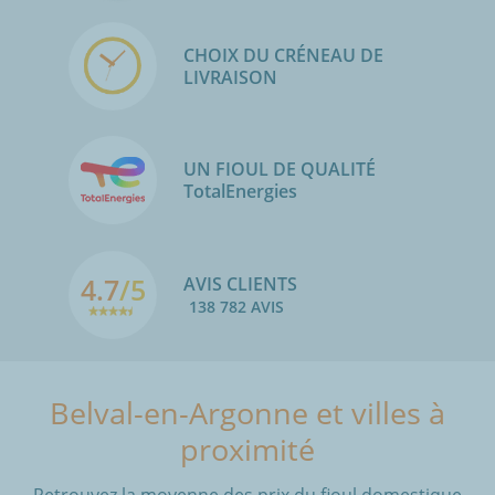
CHOIX DU CRÉNEAU DE
LIVRAISON
UN FIOUL DE QUALITÉ
TotalEnergies
4.7
/5
AVIS CLIENTS
138 782 AVIS
Belval-en-Argonne et villes à
proximité
Retrouvez la moyenne des prix du fioul domestique