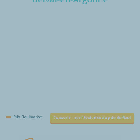
€/1000L
Prix Fioulmarket
En savoir + sur l'évolution du prix du fioul