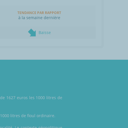
TENDANCE PAR RAPPORT
à la semaine dernière
Baisse
 de 1627 euros les 1000 litres de
000 litres de fioul ordinaire.
ocalité. Le contexte géopolitique