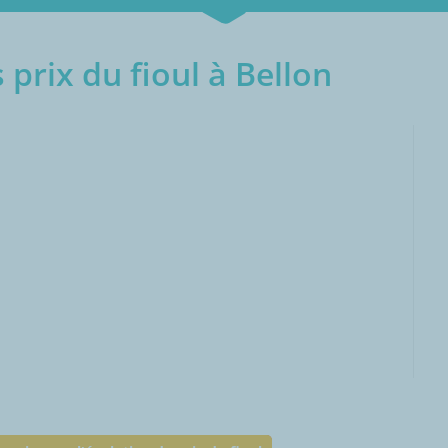
prix du fioul à Bellon
000L