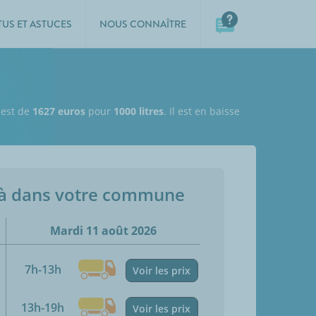
TUS ET ASTUCES
NOUS CONNAÎTRE
l est de
1627 euros
pour
1000 litres
. Il est en baisse
jà dans votre commune
Mardi 11 août 2026
7h-13h
Voir les prix
13h-19h
Voir les prix