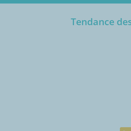
Tendance des 
€/1