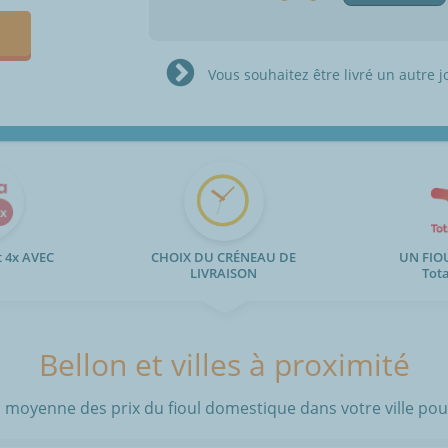
Vous souhaitez être livré un autre j
 4x AVEC
CHOIX DU CRÉNEAU DE
UN FIO
LIVRAISON
Tot
Bellon et villes à proximité
 moyenne des prix du fioul domestique dans votre ville pour