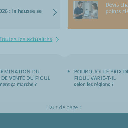
Devis cha
2026 : la hausse se
points cl
Toutes les actualités
ERMINATION DU
POURQUOI LE PRIX D
 DE VENTE DU FIOUL
FIOUL VARIE-T-IL
ent ça marche ?
selon les régions ?
↑
Haut de page