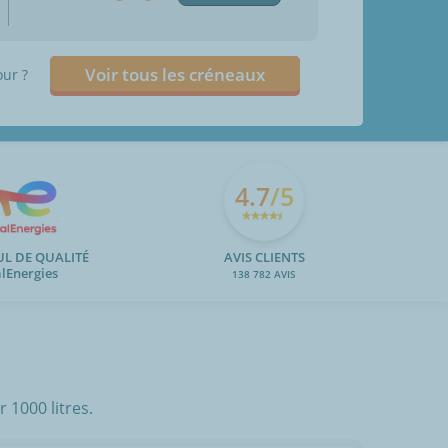
Voir tous les créneaux
our ?
4.7
/5
UL DE QUALITÉ
AVIS CLIENTS
alEnergies
138 782 AVIS
 1000 litres.