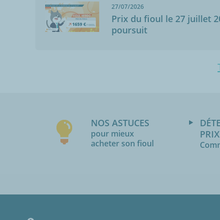
27/07/2026
Prix du fioul le 27 juillet 
poursuit
NOS ASTUCES
DÉT
pour mieux
PRIX
acheter son fioul
Comm