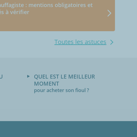
uffagiste : mentions obligatoires et
és à vérifier
Toutes les astuces
U
QUEL EST LE MEILLEUR
MOMENT
pour acheter son fioul ?