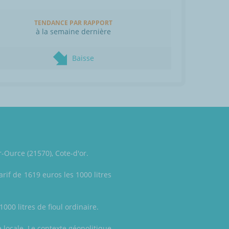
TENDANCE PAR RAPPORT
à la semaine dernière
Baisse
-Ource (21570), Cote-d'or.
rif de 1619 euros les 1000 litres
000 litres de fioul ordinaire.
e locale. Le contexte géopolitique