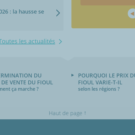
2026 : la hausse se
Toutes les actualités
ERMINATION DU
POURQUOI LE PRIX D
 DE VENTE DU FIOUL
FIOUL VARIE-T-IL
ent ça marche ?
selon les régions ?
↑
Haut de page