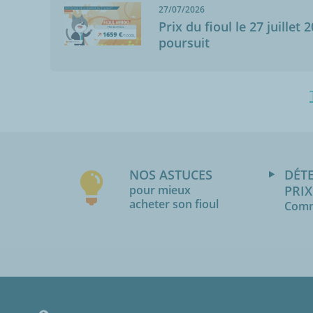
27/07/2026
Prix du fioul le 27 juillet 
poursuit
NOS ASTUCES
DÉT
pour mieux
PRIX
acheter son fioul
Comm