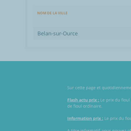
NOM DE LA VILLE
Belan-sur-Ource
Sur cette page et quotidiennemen
Flash actu prix :
Le prix du fioul
de fioul ordinaire.
Information prix :
Le prix du fio
A titre informatif, vous pouvez o