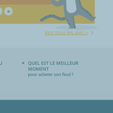
Voir tous les avis >
U
QUEL EST LE MEILLEUR
MOMENT
pour acheter son fioul ?