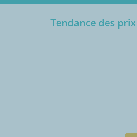
Tendance des prix 
€/1