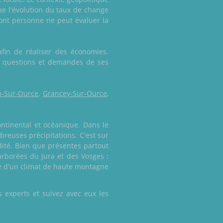
e l'évolution du taux de change
dont personne ne peut évaluer la
afin de réaliser des économies.
les questions et demandes de ses
n-Sur-Ource
,
Grancey-Sur-Ource
,
ntinental et océanique. Dans le
breuses précipitations. C'est sur
dité. Bien que présentes partout
arborées du Jura et des Vosges :
ue d'un climat de haute montagne
 experts et suivez avec eux les