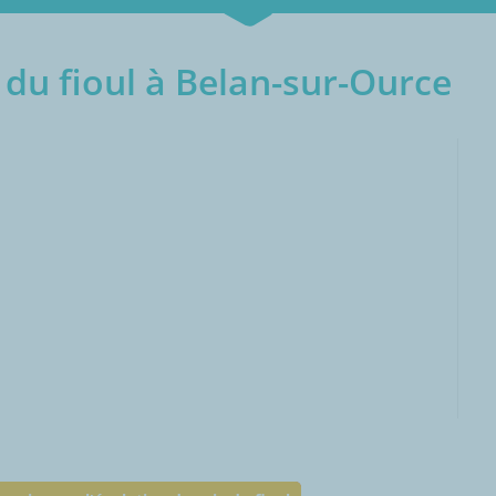
du fioul à Belan-sur-Ource
000L