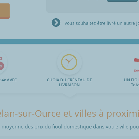
Vous souhaitez être livré un autre j
 4x AVEC
CHOIX DU CRÉNEAU DE
UN FIO
LIVRAISON
Tot
lan-sur-Ource et villes à proxim
 moyenne des prix du fioul domestique dans votre ville pour