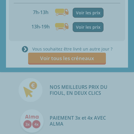
7h-13h
Voir les prix
13h-19h
Voir les prix
Vous souhaitez être livré un autre jour ?
Voir tous les créneaux
NOS MEILLEURS PRIX DU
FIOUL, EN DEUX CLICS
PAIEMENT 3x et 4x AVEC
ALMA