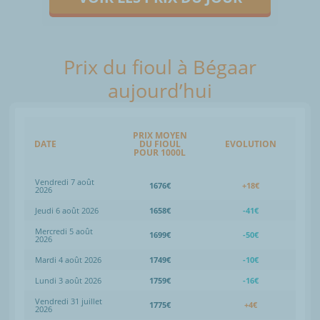
Prix du fioul à Bégaar
aujourd’hui
PRIX MOYEN
DATE
DU FIOUL
EVOLUTION
POUR 1000L
Vendredi 7 août
1676€
+18€
2026
Jeudi 6 août 2026
1658€
-41€
Mercredi 5 août
1699€
-50€
2026
Mardi 4 août 2026
1749€
-10€
Lundi 3 août 2026
1759€
-16€
Vendredi 31 juillet
1775€
+4€
2026