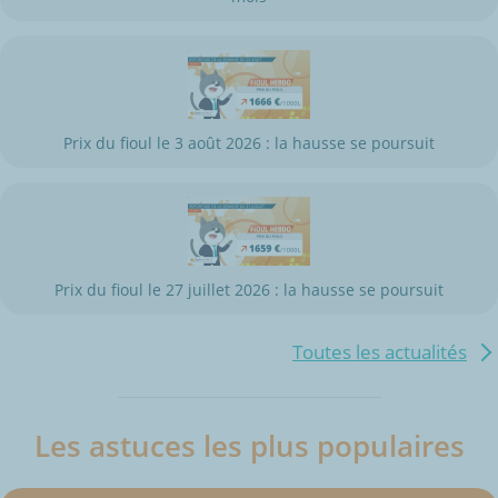
Prix du fioul le 3 août 2026 : la hausse se poursuit
Prix du fioul le 27 juillet 2026 : la hausse se poursuit
Toutes les actualités
Les astuces les plus populaires