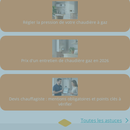
Régler la pression de votre chaudière à gaz
Prix d'un entretien de chaudière gaz en 2026
Devis chauffagiste : mentions obligatoires et points clés à
vérifier
Toutes les astuces