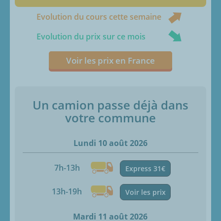
Evolution du cours cette semaine
Evolution du prix sur ce mois
Voir les prix en France
Un camion passe déjà dans
votre commune
Lundi 10 août 2026
7h-13h
Express 31€
13h-19h
Voir les prix
Mardi 11 août 2026