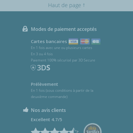
↑
Haut de page
Modes de paiement acceptés
Cartes bancaires
En 1 fois avec une ou plusieurs cartes
En 3 ou 4 fois
Paiement 100% sécurisé par 3D Secure
Prélèvement
En 1 fois (sous conditions à partir de la
deuxième commande)
Nos avis clients
Excellent 4.7/5