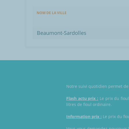
NOM DE LA VILLE
Beaumont-Sardolles
Notre suivi quotidien permet de 
Flash actu prix :
Le prix du fiou
litres de fioul ordinaire.
Information prix :
Le prix du fio
Vous vous demandez pourquoi le 