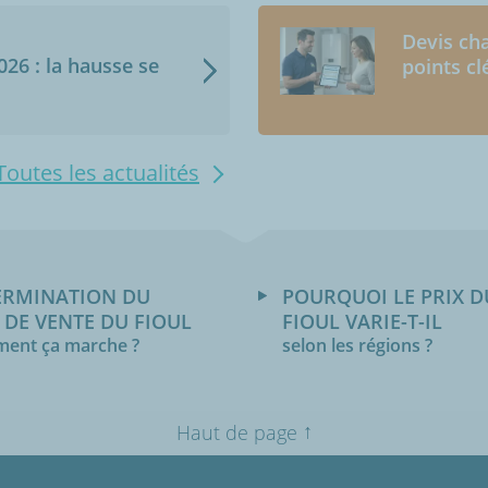
Devis cha
2026 : la hausse se
points cl
Toutes les actualités
ERMINATION DU
POURQUOI LE PRIX D
 DE VENTE DU FIOUL
FIOUL VARIE-T-IL
ent ça marche ?
selon les régions ?
↑
Haut de page