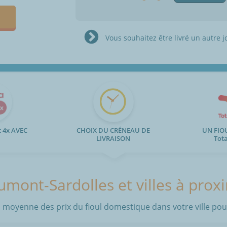
Vous souhaitez être livré un autre j
 4x AVEC
CHOIX DU CRÉNEAU DE
UN FIO
LIVRAISON
Tot
mont-Sardolles et villes à prox
 moyenne des prix du fioul domestique dans votre ville pour