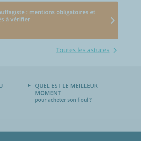
uffagiste : mentions obligatoires et
és à vérifier
Toutes les astuces
U
QUEL EST LE MEILLEUR
MOMENT
pour acheter son fioul ?