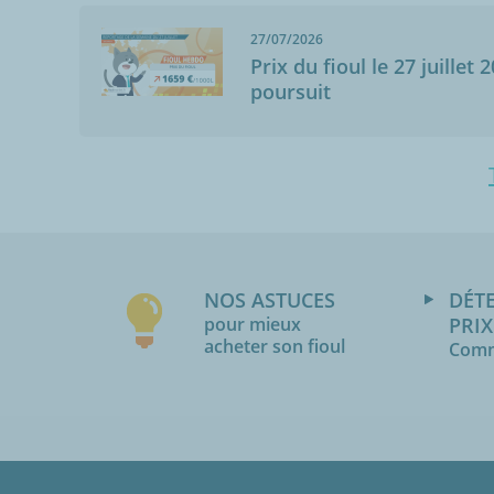
27/07/2026
Prix du fioul le 27 juillet 
poursuit
NOS ASTUCES
DÉT
pour mieux
PRIX
acheter son fioul
Comm