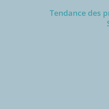
Tendance des pr
€/1