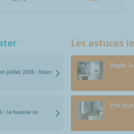
ater
Les astuces l
Régler la
n juillet 2026 : bilan
Prix d'un
6 : la hausse se