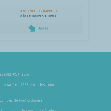
TENDANCE PAR RAPPORT
à la semaine dernière
Baisse
s (58270), Nievre.
 un tarif de 1588 euros les 1000
0 litres de fioul ordinaire.
elle locale, le cours du pétrole