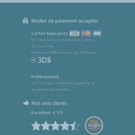
Modes de paiement acceptés
Cartes bancaires
En 1 fois avec une ou plusieurs cartes
En 3 ou 4 fois
Paiement 100% sécurisé par 3D Secure
Prélèvement
En 1 fois (sous conditions à partir de la
deuxième commande)
Nos avis clients
Excellent 4.7/5