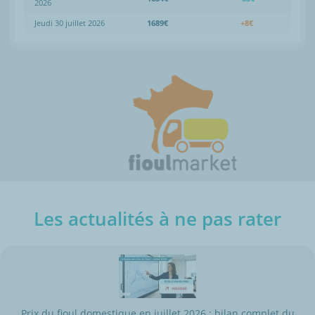
2026
Jeudi 30 juillet 2026
1689€
+8€
Les actualités à ne pas rater
Prix du fioul domestique en juillet 2026 : bilan complet du