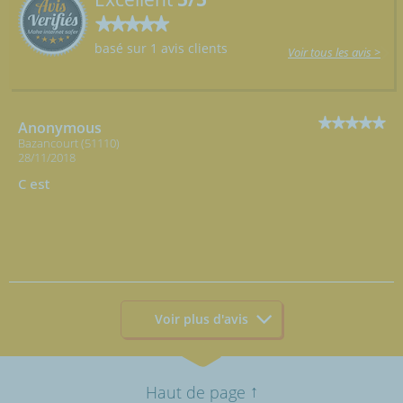
basé sur 1 avis clients
Voir tous les avis >
Anonymous
Bazancourt (51110)
28/11/2018
C est
Voir plus d'avis
↑
Haut de page