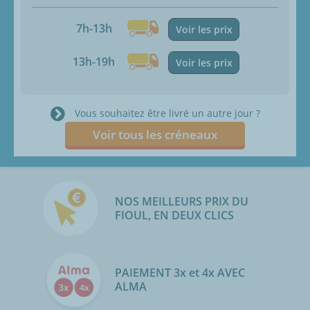
7h-13h
Voir les prix
13h-19h
Voir les prix
Vous souhaitez être livré un autre jour ?
Voir tous les créneaux
NOS MEILLEURS PRIX DU
FIOUL, EN DEUX CLICS
PAIEMENT 3x et 4x AVEC
ALMA