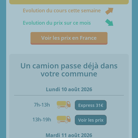
Evolution du cours cette semaine
Evolution du prix sur ce mois
Voir les prix en France
Un camion passe déjà dans
votre commune
Lundi 10 août 2026
7h-13h
Express 31€
13h-19h
Voir les prix
Mardi 11 août 2026