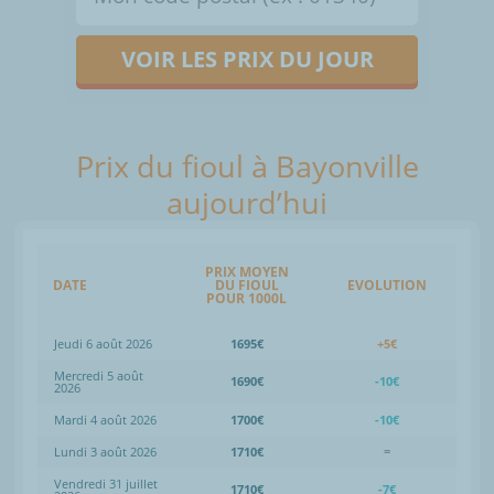
VOIR LES PRIX DU JOUR
Prix du fioul à Bayonville
aujourd’hui
PRIX MOYEN
DATE
DU FIOUL
EVOLUTION
POUR 1000L
Jeudi 6 août 2026
1695€
+5€
Mercredi 5 août
1690€
-10€
2026
Mardi 4 août 2026
1700€
-10€
Lundi 3 août 2026
1710€
=
Vendredi 31 juillet
1710€
-7€