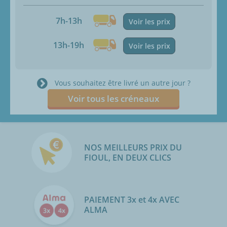
7h-13h
Voir les prix
13h-19h
Voir les prix
Vous souhaitez être livré un autre jour ?
Voir tous les créneaux
NOS MEILLEURS PRIX DU
FIOUL, EN DEUX CLICS
PAIEMENT 3x et 4x AVEC
ALMA