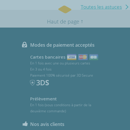
Toutes les astuces
↑
Haut de page
Modes de paiement acceptés
Cartes bancaires
En 1 fois avec une ou plusieurs cartes
En 3 ou 4 fois
Paiement 100% sécurisé par 3D Secure
Prélèvement
En 1 fois (sous conditions à partir de la
deuxième commande)
Nos avis clients