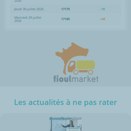
2026
Jeudi 30 juillet 2026
1717€
-1€
Mercredi 29 juillet
1718€
+4€
2026
Les actualités à ne pas rater