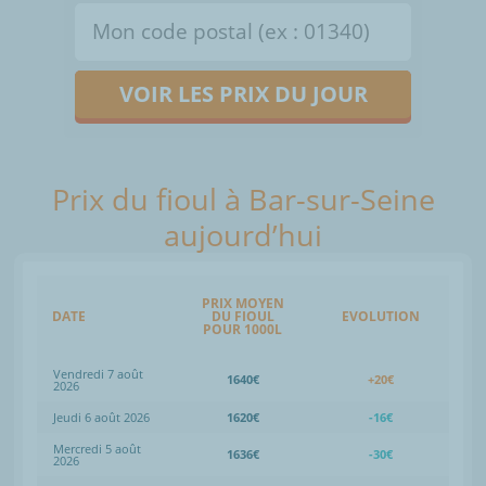
VOIR LES PRIX DU JOUR
Prix du fioul à Bar-sur-Seine
aujourd’hui
PRIX MOYEN
DATE
DU FIOUL
EVOLUTION
POUR 1000L
Vendredi 7 août
1640€
+20€
2026
Jeudi 6 août 2026
1620€
-16€
Mercredi 5 août
1636€
-30€
2026