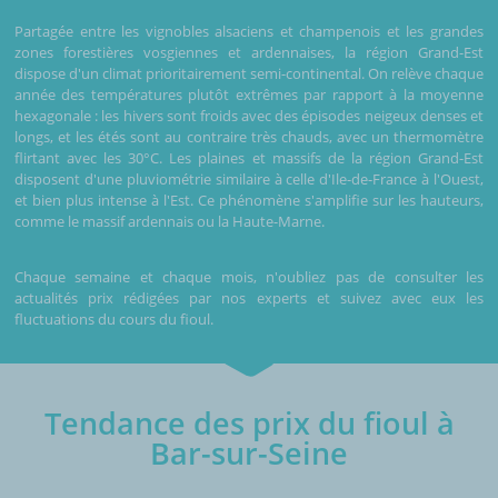
Partagée entre les vignobles alsaciens et champenois et les grandes
zones forestières vosgiennes et ardennaises, la région Grand-Est
dispose d'un climat prioritairement semi-continental. On relève chaque
année des températures plutôt extrêmes par rapport à la moyenne
hexagonale : les hivers sont froids avec des épisodes neigeux denses et
longs, et les étés sont au contraire très chauds, avec un thermomètre
flirtant avec les 30°C. Les plaines et massifs de la région Grand-Est
disposent d'une pluviométrie similaire à celle d'Ile-de-France à l'Ouest,
et bien plus intense à l'Est. Ce phénomène s'amplifie sur les hauteurs,
comme le massif ardennais ou la Haute-Marne.
Chaque semaine et chaque mois, n'oubliez pas de consulter les
actualités prix rédigées par nos experts et suivez avec eux les
fluctuations du cours du fioul.
Tendance des prix du fioul à
Bar-sur-Seine