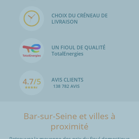
CHOIX DU CRÉNEAU DE
LIVRAISON
UN FIOUL DE QUALITÉ
TotalEnergies
4.7
/5
AVIS CLIENTS
138 782 AVIS
Bar-sur-Seine et villes à
proximité
Retrouvez la moyenne des prix du fioul domestique