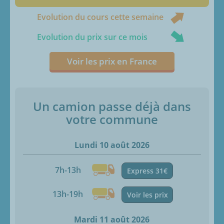
Evolution du cours cette semaine
Evolution du prix sur ce mois
Voir les prix en France
Un camion passe déjà dans
votre commune
Lundi 10 août 2026
7h-13h
Express 31€
13h-19h
Voir les prix
Mardi 11 août 2026