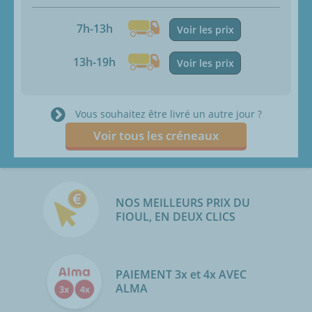
7h-13h
Voir les prix
13h-19h
Voir les prix
Vous souhaitez être livré un autre jour ?
Voir tous les créneaux
NOS MEILLEURS PRIX DU
FIOUL, EN DEUX CLICS
PAIEMENT 3x et 4x AVEC
ALMA