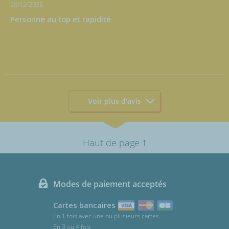
26/12/2025
Personne au top et rapidité
Voir plus d'avis
↑
Haut de page
Modes de paiement acceptés
Cartes bancaires
En 1 fois avec une ou plusieurs cartes
En 3 ou 4 fois