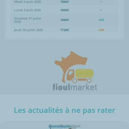
Mardi 4 août 2026
1666€
=
Lundi 3 août 2026
1666€
=
Vendredi 31 juillet
1666€
-60€
2026
Jeudi 30 juillet 2026
1726€
+28€
Les actualités à ne pas rater