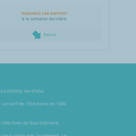
TENDANCE PAR RAPPORT
à la semaine dernière
Baisse
ce (95560), Val-d'oise.
 un tarif de 1559 euros les 1000
1000 litres de fioul ordinaire.
 peut varier très localement. Le