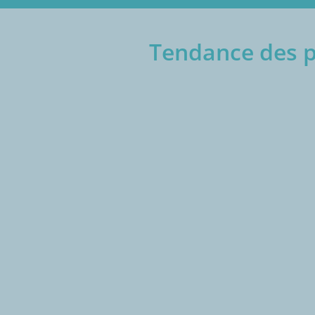
Tendance des pr
€/1