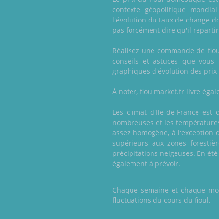
contexte géopolitique mondia
l'évolution du taux de change do
pas forcément dire qu'il reparti
Réalisez une commande de fioul 
conseils et astuces que vous 
graphiques d'évolution des prix d
À noter, fioulmarket.fr livre ég
Les climat d'Ile-de-France est 
nombreuses et les températures
assez homogène, à l'exception 
supérieurs aux zones forestièr
précipitations neigeuses. En été
également à prévoir.
Chaque semaine et chaque mois,
fluctuations du cours du fioul.