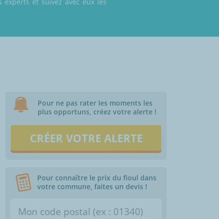
 experts et suivez avec eux les
Pour ne pas rater les moments les
plus opportuns, créez votre alerte !
CRÉER VOTRE ALERTE
Pour connaître le prix du fioul dans
votre commune, faites un devis !