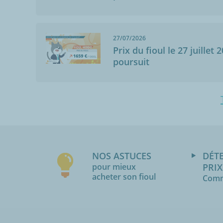
27/07/2026
Prix du fioul le 27 juillet 
poursuit
NOS ASTUCES
DÉT
pour mieux
PRIX
acheter son fioul
Comm