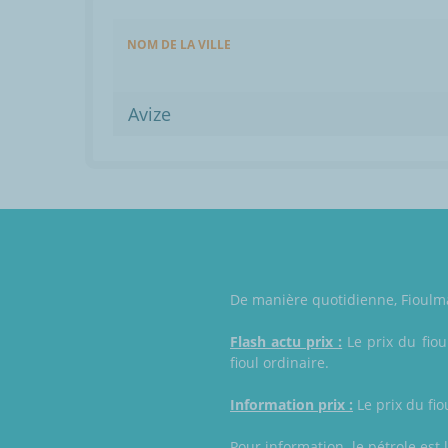
NOM DE LA VILLE
Avize
De manière quotidienne, Fioulmar
Flash actu prix :
Le prix du fiou
fioul ordinaire.
Information prix :
Le prix du fio
Pour information, le pétrole est