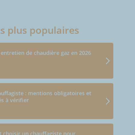
es plus populaires
 entretien de chaudière gaz en 2026
uffagiste : mentions obligatoires et
és à vérifier
choisir un chauffagiste pour