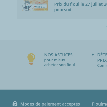
Prix du fioul le 27 juillet 
poursuit
NOS ASTUCES
DÉT
pour mieux
PRIX
acheter son fioul
Comm
Modes de paiement acceptés
Fioulm