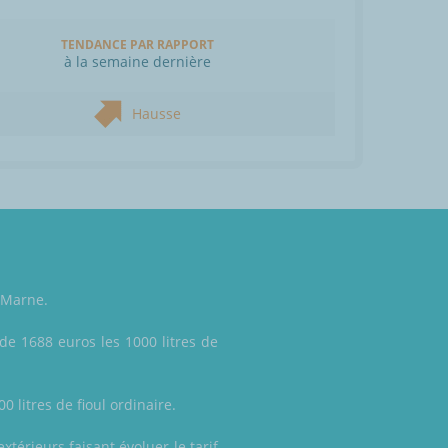
TENDANCE PAR RAPPORT
à la semaine dernière
Hausse
, Marne.
de 1688 euros les 1000 litres de
 litres de fioul ordinaire.
térieurs faisant évoluer le tarif