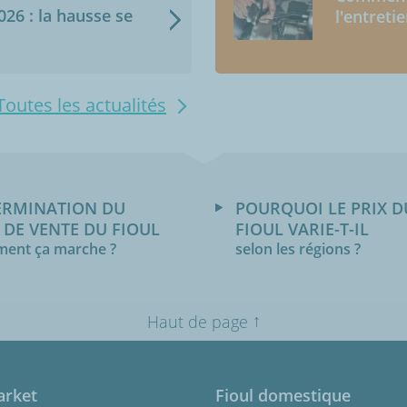
2026 : la hausse se
l'entreti
Toutes les actualités
ERMINATION DU
POURQUOI LE PRIX D
 DE VENTE DU FIOUL
FIOUL VARIE-T-IL
ent ça marche ?
selon les régions ?
↑
Haut de page
arket
Fioul domestique