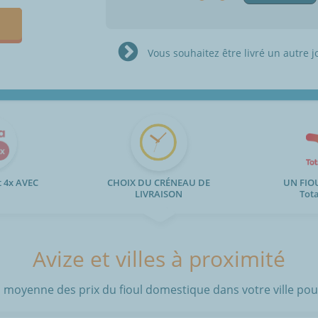
Vous souhaitez être livré un autre j
 4x AVEC
CHOIX DU CRÉNEAU DE
UN FIO
LIVRAISON
Tot
Avize et villes à proximité
 moyenne des prix du fioul domestique dans votre ville pour