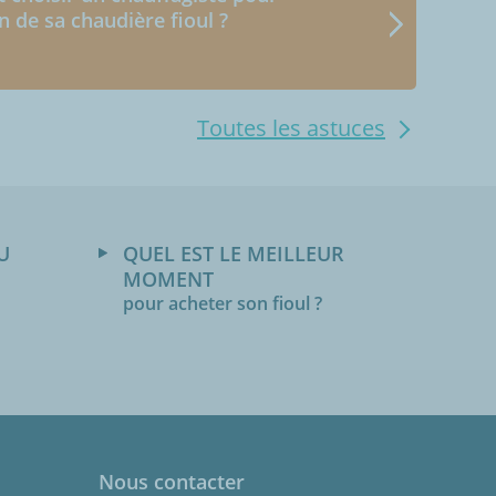
en de sa chaudière fioul ?
Toutes les astuces
U
QUEL EST LE MEILLEUR
MOMENT
pour acheter son fioul ?
Nous contacter