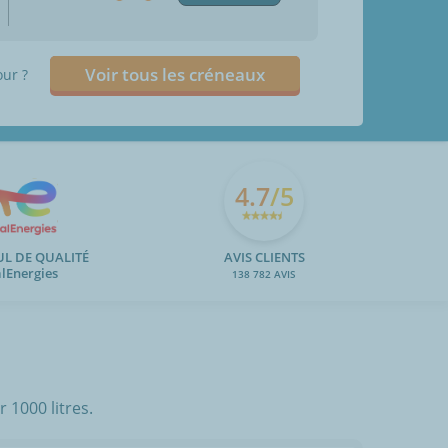
Voir tous les créneaux
our ?
4.7
/5
UL DE QUALITÉ
AVIS CLIENTS
alEnergies
138 782 AVIS
 1000 litres.