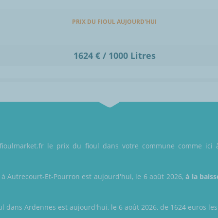
PRIX DU FIOUL AUJOURD'HUI
1624 € / 1000 Litres
fioulmarket.fr le prix du fioul dans votre commune comme ici à
 à Autrecourt-Et-Pourron est aujourd'hui, le 6 août 2026,
à la baiss
ul dans Ardennes est aujourd'hui, le 6 août 2026, de 1624 euros les 