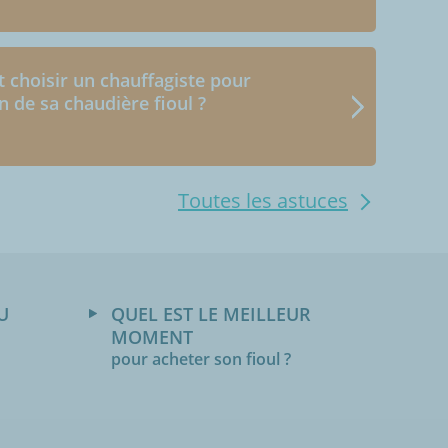
choisir un chauffagiste pour
en de sa chaudière fioul ?
Toutes les astuces
U
QUEL EST LE MEILLEUR
MOMENT
pour acheter son fioul ?