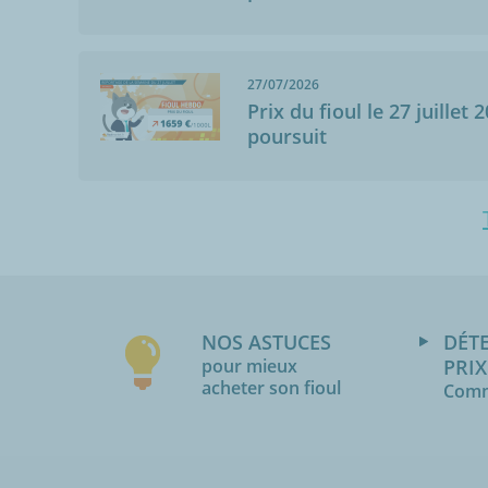
27/07/2026
Prix du fioul le 27 juillet 
poursuit
NOS ASTUCES
DÉT
pour mieux
PRIX
acheter son fioul
Comm