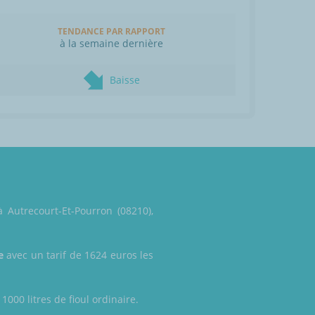
TENDANCE PAR RAPPORT
à la semaine dernière
Baisse
 Autrecourt-Et-Pourron (08210),
e
avec un tarif de 1624 euros les
1000 litres de fioul ordinaire.