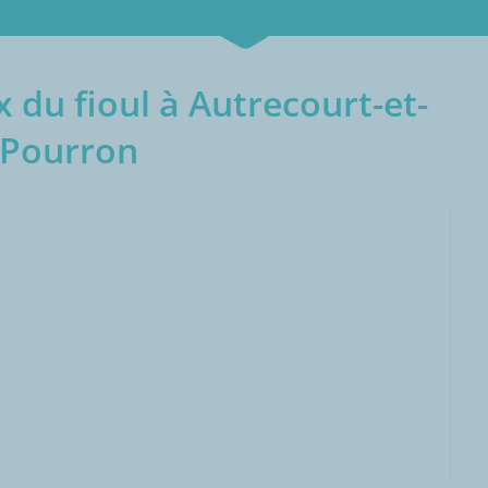
 du fioul à Autrecourt-et-
Pourron
000L