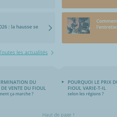
Comment 
2026 : la hausse se
l'entreti
Toutes les actualités
ERMINATION DU
POURQUOI LE PRIX D
 DE VENTE DU FIOUL
FIOUL VARIE-T-IL
ent ça marche ?
selon les régions ?
↑
Haut de page