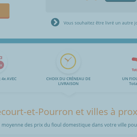
Vous souhaitez être livré un autre j
 4x AVEC
CHOIX DU CRÉNEAU DE
UN FIO
LIVRAISON
Tot
court-et-Pourron et villes à pro
 moyenne des prix du fioul domestique dans votre ville pour