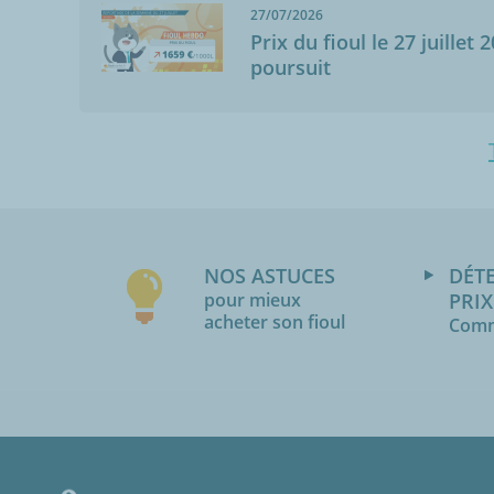
27/07/2026
Prix du fioul le 27 juillet 
poursuit
NOS ASTUCES
DÉT
pour mieux
PRIX
acheter son fioul
Comm