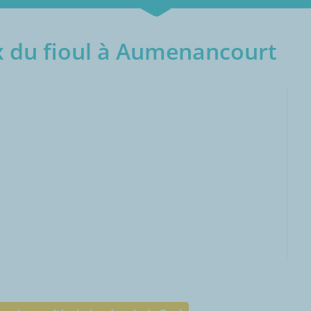
x du fioul à Aumenancourt
000L