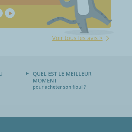
Voir tous les avis >
U
QUEL EST LE MEILLEUR
MOMENT
pour acheter son fioul ?