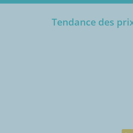
Tendance des pri
€/1