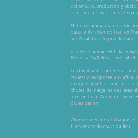
dollar/euro, production globale 
extérieurs pouvant impacter ce 
Notre recommandation : observe
dans la livraison de fioul en Fr
sur l'évolution du prix du fioul
À noter, fioulmarket.fr livre é
Fresnes-Lès-Reims
,
Heutregiville
Le climat semi-continental domi
l'Ouest prédisposée aux afflux 
marqués justifient une forte a
chutes de neige, et des étés c
arrosée toute l'année, et on rel
pluies par an.
Chaque semaine et chaque mois,
fluctuations du cours du fioul.