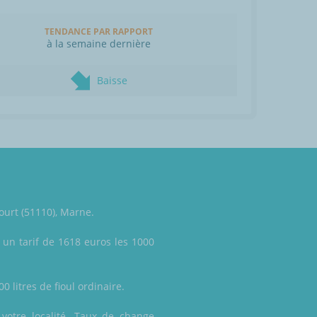
TENDANCE PAR RAPPORT
à la semaine dernière
Baisse
ourt (51110), Marne.
un tarif de 1618 euros les 1000
 litres de fioul ordinaire.
 votre localité. Taux de change