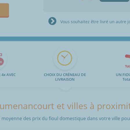
Vous souhaitez être livré un autre j
 4x AVEC
CHOIX DU CRÉNEAU DE
UN FIO
LIVRAISON
Tot
umenancourt et villes à proximi
 moyenne des prix du fioul domestique dans votre ville pour