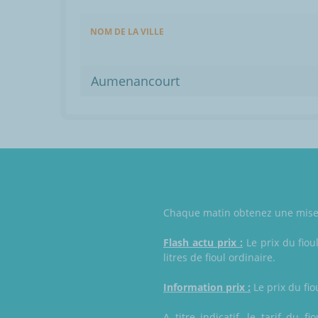
NOM DE LA VILLE
Aumenancourt
Chaque matin obtenez une mise à
Flash actu prix :
Le prix du fiou
litres de fioul ordinaire.
Information prix :
Le prix du fio
A titre indicatif, le tarif du