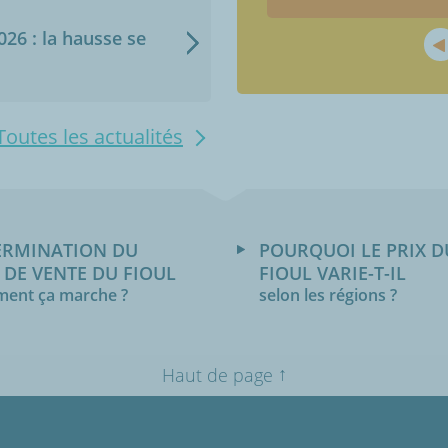
2026 : la hausse se
Toutes les actualités
ERMINATION DU
POURQUOI LE PRIX D
 DE VENTE DU FIOUL
FIOUL VARIE-T-IL
ent ça marche ?
selon les régions ?
↑
Haut de page