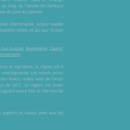
t au long de l'année les facteurs
se du prix du pétrole.
sse intéressante. Acteur leader
ations utiles, et au jour le jour
t-Sur-Suippe
,
Bourgogne
,
Caurel
,
rmeriville
.
es et vignobles, la région est à
s montagnarde. Les reliefs assez
des hivers rudes avec de fortes
us de 25°C. La région est assez
enregistre entre 550 et 700 mm de
 experts et suivez avec eux les