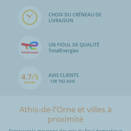
CHOIX DU CRÉNEAU DE
LIVRAISON
UN FIOUL DE QUALITÉ
TotalEnergies
4.7
/5
AVIS CLIENTS
138 782 AVIS
Athis-de-l'Orne et villes à
proximité
Retrouvez la moyenne des prix du fioul domestique