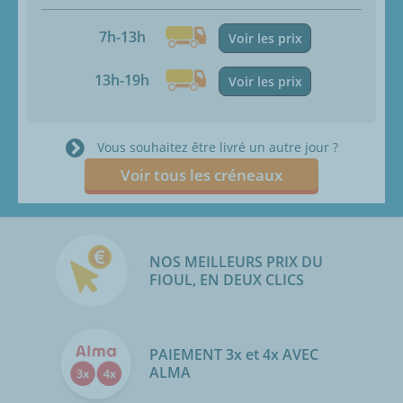
7h-13h
Voir les prix
13h-19h
Voir les prix
Vous souhaitez être livré un autre jour ?
Voir tous les créneaux
NOS MEILLEURS PRIX DU
FIOUL, EN DEUX CLICS
PAIEMENT 3x et 4x AVEC
ALMA