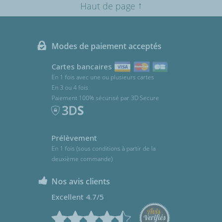
↑
Haut de page
Modes de paiement acceptés
Cartes bancaires
En 1 fois avec une ou plusieurs cartes
En 3 ou 4 fois
Paiement 100% sécurisé par 3D Secure
Prélèvement
En 1 fois (sous conditions à partir de la
deuxième commande)
Nos avis clients
Excellent 4.7/5