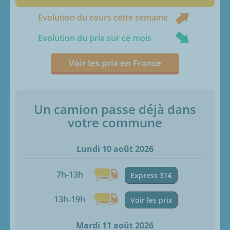
Evolution du cours cette semaine
Evolution du prix sur ce mois
Voir les prix en France
Un camion passe déjà dans
votre commune
Lundi 10 août 2026
7h-13h
Express 31€
13h-19h
Voir les prix
Mardi 11 août 2026