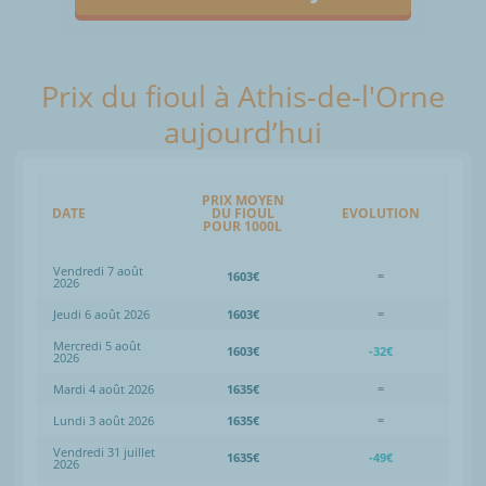
Prix du fioul à Athis-de-l'Orne
aujourd’hui
PRIX MOYEN
DATE
DU FIOUL
EVOLUTION
POUR 1000L
Vendredi 7 août
1603€
=
2026
Jeudi 6 août 2026
1603€
=
Mercredi 5 août
1603€
-32€
2026
Mardi 4 août 2026
1635€
=
Lundi 3 août 2026
1635€
=
Vendredi 31 juillet
1635€
-49€
2026