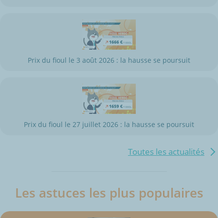
Prix du fioul le 3 août 2026 : la hausse se poursuit
Prix du fioul le 27 juillet 2026 : la hausse se poursuit
Toutes les actualités
Les astuces les plus populaires