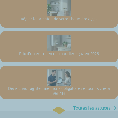
Régler la pression de votre chaudière à gaz
Prix d'un entretien de chaudière gaz en 2026
Devis chauffagiste : mentions obligatoires et points clés à
vérifier
Toutes les astuces