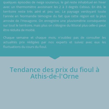
quelques épisodes de neige soutenus, le gel reste inhabituel en hiver
avec un thermomètre avoisinant les 2 à 3 degrés Celsius. En été, le
territoire reste très aéré et peu sec. Le paysage verdoyant toute
l'année en Normandie témoigne du fait que cette région est la plus
arrosée de l'Hexagone. On enregistre une pluviométrie conséquente
sur tout le territoire, mais plus on s'éloigne du littoral plus celle-ci peut
être réduite de moitié.
Chaque semaine et chaque mois, n'oubliez pas de consulter les
actualités prix rédigées par nos experts et suivez avec eux les
fluctuations du cours du fioul.
Tendance des prix du fioul à
Athis-de-l'Orne
€/1000L