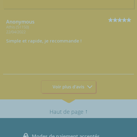
Anonymous
Athis (51150)
22/04/2022
Simple et rapide, je recommande !
Voir plus d'avis
↑
Haut de page
Modes de paiement acceptés