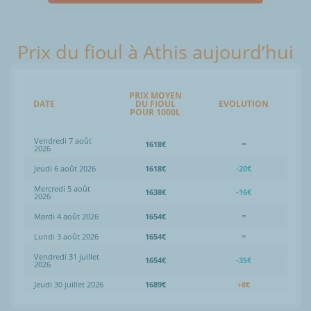
Prix du fioul à Athis aujourd’hui
PRIX MOYEN
DATE
DU FIOUL
EVOLUTION
POUR 1000L
Vendredi 7 août
1618€
=
2026
Jeudi 6 août 2026
1618€
-20€
Mercredi 5 août
1638€
-16€
2026
Mardi 4 août 2026
1654€
=
Lundi 3 août 2026
1654€
=
Vendredi 31 juillet
1654€
-35€
2026
Jeudi 30 juillet 2026
1689€
+8€