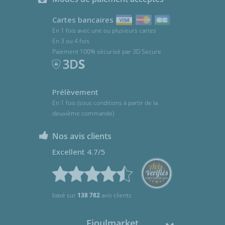
Cartes bancaires
En 1 fois avec une ou plusieurs cartes
En 3 ou 4 fois
Paiement 100% sécurisé par 3D Secure
Prélèvement
En 1 fois (sous conditions à partir de la
deuxième commande)
Nos avis clients
Excellent 4.7/5
basé sur
138 782
avis clients
Fioulmarket