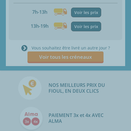
7h-13h
Voir les prix
13h-19h
Voir les prix
Vous souhaitez être livré un autre jour ?
Voir tous les créneaux
NOS MEILLEURS PRIX DU
FIOUL, EN DEUX CLICS
PAIEMENT 3x et 4x AVEC
ALMA