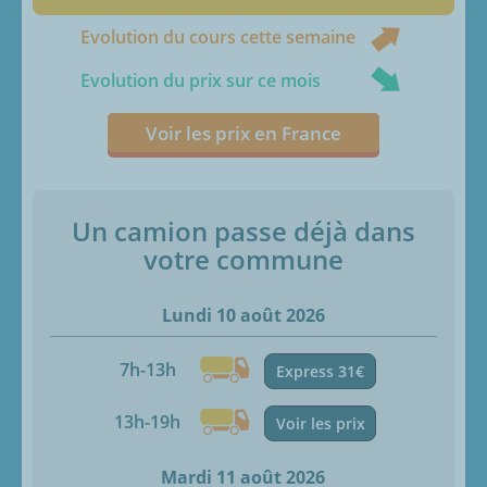
Evolution du cours cette semaine
Evolution du prix sur ce mois
Voir les prix en France
Un camion passe déjà dans
votre commune
Lundi 10 août 2026
7h-13h
Express 31€
13h-19h
Voir les prix
Mardi 11 août 2026