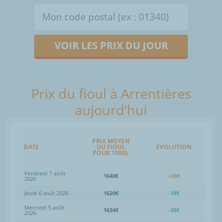
VOIR LES PRIX DU JOUR
Prix du fioul à Arrentières
aujourd’hui
PRIX MOYEN
DATE
DU FIOUL
EVOLUTION
POUR 1000L
Vendredi 7 août
1640€
+20€
2026
Jeudi 6 août 2026
1620€
-14€
Mercredi 5 août
1634€
-30€
2026