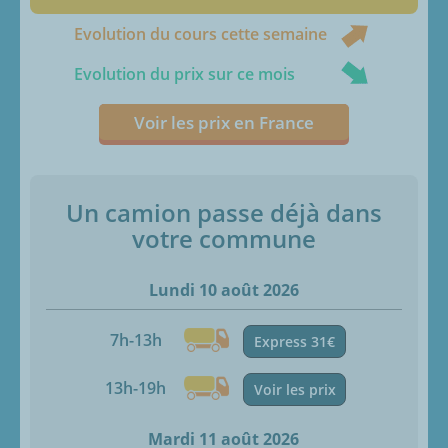
Evolution du cours cette semaine
Evolution du prix sur ce mois
Voir les prix en France
Un camion passe déjà dans
votre commune
Lundi 10 août 2026
7h-13h
Express 31€
13h-19h
Voir les prix
Mardi 11 août 2026