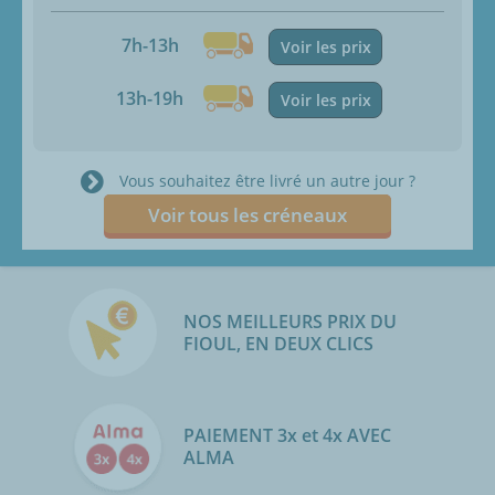
7h-13h
Voir les prix
13h-19h
Voir les prix
Vous souhaitez être livré un autre jour ?
Voir tous les créneaux
NOS MEILLEURS PRIX DU
FIOUL, EN DEUX CLICS
PAIEMENT 3x et 4x AVEC
ALMA