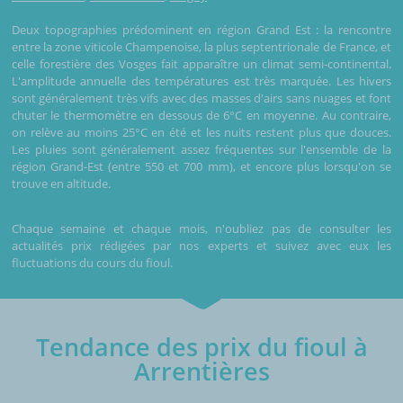
Deux topographies prédominent en région Grand Est : la rencontre
entre la zone viticole Champenoise, la plus septentrionale de France, et
celle forestière des Vosges fait apparaître un climat semi-continental.
L'amplitude annuelle des températures est très marquée. Les hivers
sont généralement très vifs avec des masses d'airs sans nuages et font
chuter le thermomètre en dessous de 6°C en moyenne. Au contraire,
on relève au moins 25°C en été et les nuits restent plus que douces.
Les pluies sont généralement assez fréquentes sur l'ensemble de la
région Grand-Est (entre 550 et 700 mm), et encore plus lorsqu'on se
trouve en altitude.
Chaque semaine et chaque mois, n'oubliez pas de consulter les
actualités prix rédigées par nos experts et suivez avec eux les
fluctuations du cours du fioul.
Tendance des prix du fioul à
Arrentières