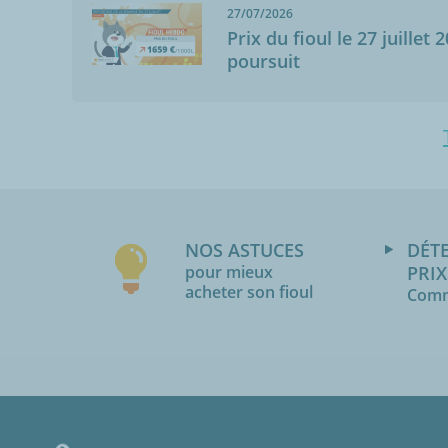
27/07/2026
Prix du fioul le 27 juillet 
poursuit
NOS ASTUCES
DÉT
pour mieux
PRIX
acheter son fioul
Comm