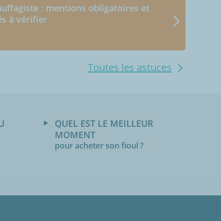
uffagiste : mentions obligatoires et
és à vérifier
Toutes les astuces
U
QUEL EST LE MEILLEUR
MOMENT
pour acheter son fioul ?