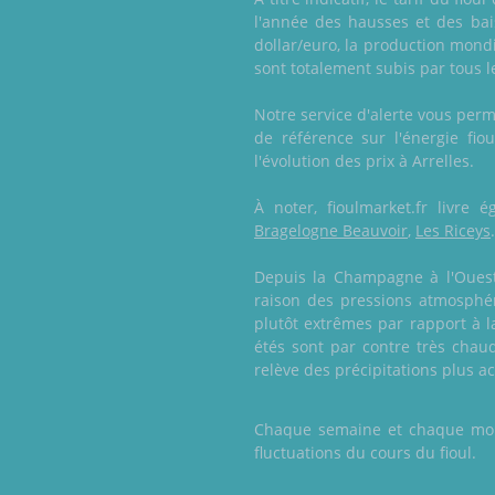
l'année des hausses et des ba
dollar/euro, la production mondi
sont totalement subis par tous l
Notre service d'alerte vous perm
de référence sur l'énergie fio
l'évolution des prix à Arrelles.
À noter, fioulmarket.fr livr
Bragelogne Beauvoir
,
Les Riceys
.
Depuis la Champagne à l'Ouest j
raison des pressions atmosphé
plutôt extrêmes par rapport à l
étés sont par contre très chaud
relève des précipitations plus a
Chaque semaine et chaque mois,
fluctuations du cours du fioul.