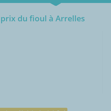
rix du fioul à Arrelles
000L