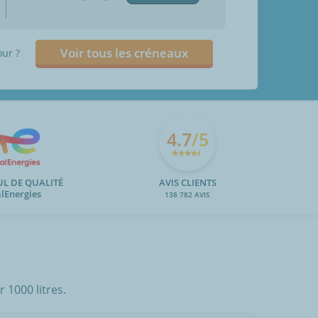
Voir tous les créneaux
our ?
4.7
/5
UL DE QUALITÉ
AVIS CLIENTS
alEnergies
138 782 AVIS
 1000 litres.