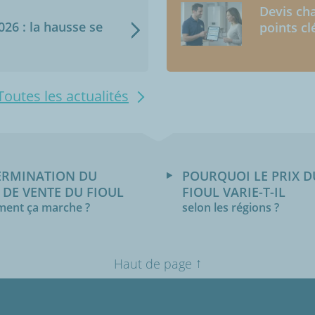
Devis cha
2026 : la hausse se
points cl
Toutes les actualités
ERMINATION DU
POURQUOI LE PRIX D
 DE VENTE DU FIOUL
FIOUL VARIE-T-IL
ent ça marche ?
selon les régions ?
↑
Haut de page