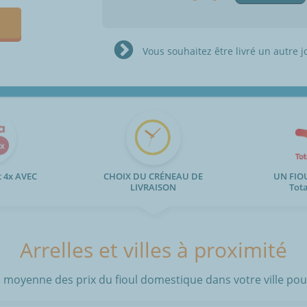
Vous souhaitez être livré un autre j
 4x AVEC
CHOIX DU CRÉNEAU DE
UN FIO
LIVRAISON
Tot
Arrelles et villes à proximité
 moyenne des prix du fioul domestique dans votre ville pour