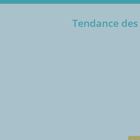
Tendance des p
€/1