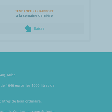
TENDANCE PAR RAPPORT
à la semaine dernière
Baisse
340), Aube.
 de 1646 euros les 1000 litres de
litres de fioul ordinaire.
ocalité. Ce dernier connaît toute