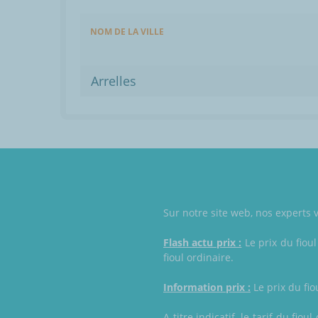
NOM DE LA VILLE
Arrelles
Sur notre site web, nos experts v
Flash actu prix :
Le prix du fioul
fioul ordinaire.
Information prix :
Le prix du fio
A titre indicatif, le tarif du f