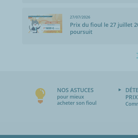
27/07/2026
Prix du fioul le 27 juillet 
poursuit
NOS ASTUCES
DÉT
pour mieux
PRIX
acheter son fioul
Comm