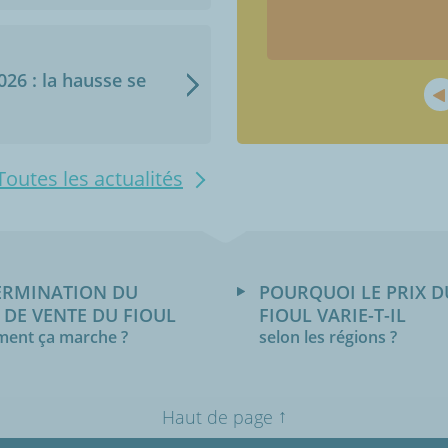
2026 : la hausse se
Toutes les actualités
ERMINATION DU
POURQUOI LE PRIX D
 DE VENTE DU FIOUL
FIOUL VARIE-T-IL
ent ça marche ?
selon les régions ?
↑
Haut de page