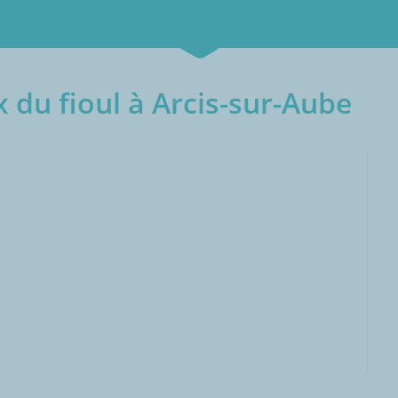
 du fioul à Arcis-sur-Aube
000L