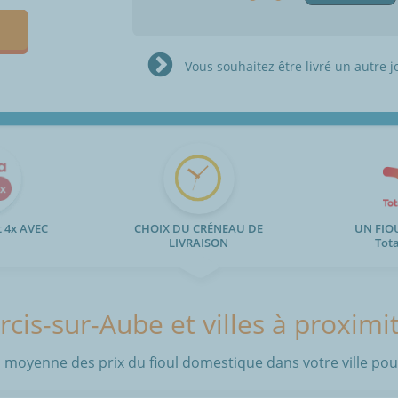
Vous souhaitez être livré un autre j
 4x AVEC
CHOIX DU CRÉNEAU DE
UN FIO
LIVRAISON
Tot
rcis-sur-Aube et villes à proximi
 moyenne des prix du fioul domestique dans votre ville pour