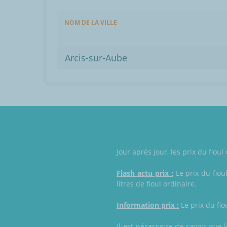
NOM DE LA VILLE
Arcis-sur-Aube
Jour après jour, les prix du fio
Flash actu prix :
Le prix du fiou
litres de fioul ordinaire.
Information prix :
Le prix du fio
Il est nécessaire de savoir que 