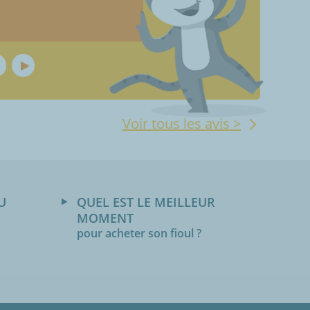
Voir tous les avis >
U
QUEL EST LE MEILLEUR
MOMENT
pour acheter son fioul ?