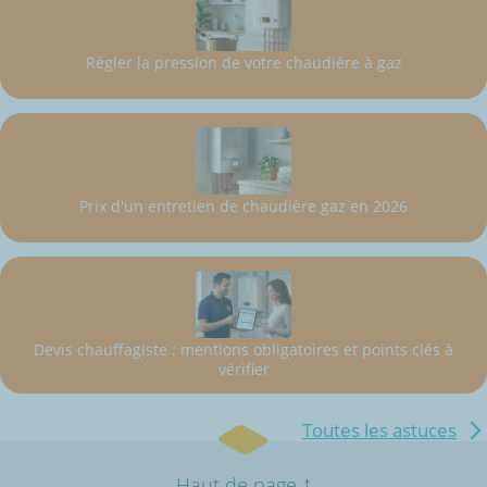
Régler la pression de votre chaudière à gaz
Prix d'un entretien de chaudière gaz en 2026
Devis chauffagiste : mentions obligatoires et points clés à
vérifier
Toutes les astuces
↑
Haut de page