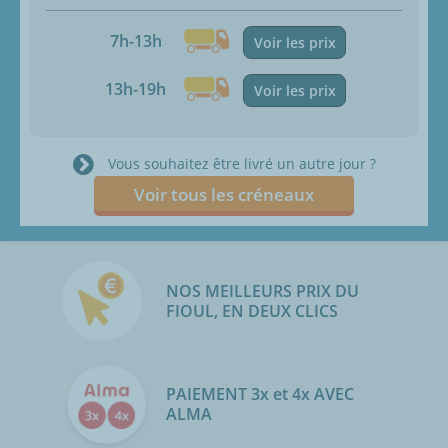
7h-13h
Voir les prix
13h-19h
Voir les prix
Vous souhaitez être livré un autre jour ?
Voir tous les créneaux
NOS MEILLEURS PRIX DU
FIOUL, EN DEUX CLICS
PAIEMENT 3x et 4x AVEC
ALMA