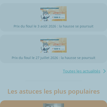
Prix du fioul le 3 août 2026 : la hausse se poursuit
Prix du fioul le 27 juillet 2026 : la hausse se poursuit
Toutes les actualités
Les astuces les plus populaires