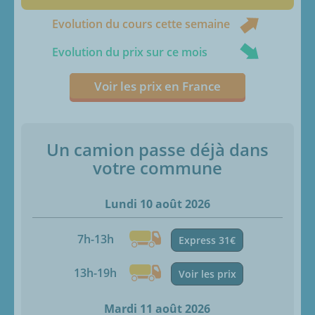
Evolution du cours cette semaine
Evolution du prix sur ce mois
Voir les prix en France
Un camion passe déjà dans
votre commune
Lundi 10 août 2026
7h-13h
Express 31€
13h-19h
Voir les prix
Mardi 11 août 2026