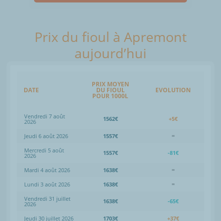
Prix du fioul à Apremont
aujourd’hui
PRIX MOYEN
DATE
DU FIOUL
EVOLUTION
POUR 1000L
Vendredi 7 août
1562€
+5€
2026
Jeudi 6 août 2026
1557€
=
Mercredi 5 août
1557€
-81€
2026
Mardi 4 août 2026
1638€
=
Lundi 3 août 2026
1638€
=
Vendredi 31 juillet
1638€
-65€
2026
Jeudi 30 juillet 2026
1703€
+37€