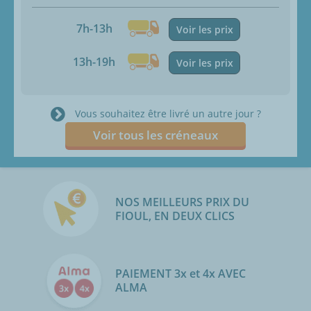
7h-13h
Voir les prix
13h-19h
Voir les prix
Vous souhaitez être livré un autre jour ?
Voir tous les créneaux
NOS MEILLEURS PRIX DU
FIOUL, EN DEUX CLICS
PAIEMENT 3x et 4x AVEC
ALMA