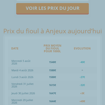
VOIR LES PRIX DU JOUR
Prix du fioul à Anjeux aujourd’hui
PRIX MOYEN
DATE
DU FIOUL
EVOLUTION
POUR 1000L
Mercredi 5 août
1548€
-40€
2026
Mardi 4 août 2026
1588€
=
Lundi 3 août 2026
1588€
-27€
Vendredi 31 juillet
1615€
-32€
2026
Jeudi 30 juillet 2026
1647€
+3€
Mercredi 29 juillet
1644€
+49€
2026