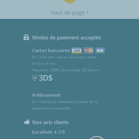
↑
Haut de page
Modes de paiement acceptés
Cartes bancaires
En 1 fois avec une ou plusieurs cartes
En 3 ou 4 fois
Paiement 100% sécurisé par 3D Secure
Prélèvement
En 1 fois (sous conditions à partir de la
deuxième commande)
Nos avis clients
Excellent 4.7/5