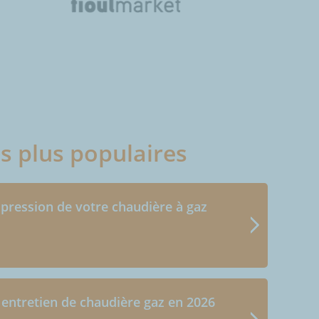
es plus populaires
 pression de votre chaudière à gaz
 entretien de chaudière gaz en 2026