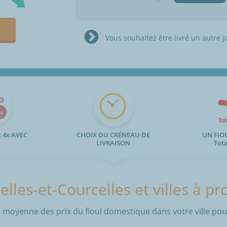
Vous souhaitez être livré un autre j
 4x AVEC
CHOIX DU CRÉNEAU DE
UN FIO
LIVRAISON
Tot
elles-et-Courcelles et villes à pr
 moyenne des prix du fioul domestique dans votre ville pour