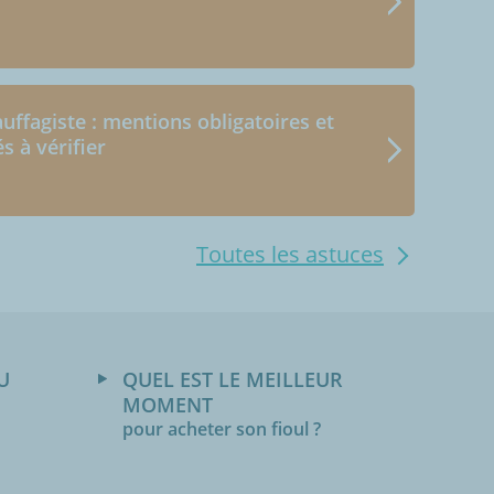
uffagiste : mentions obligatoires et
és à vérifier
Toutes les astuces
U
QUEL EST LE MEILLEUR
MOMENT
pour acheter son fioul ?