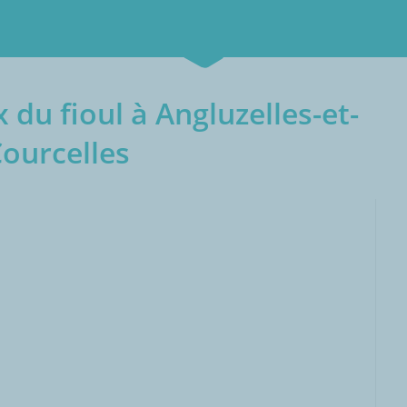
 du fioul à Angluzelles-et-
ourcelles
000L