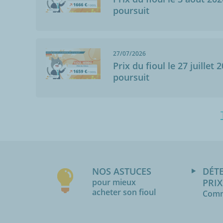
poursuit
27/07/2026
Prix du fioul le 27 juillet 
poursuit
NOS ASTUCES
DÉT
pour mieux
PRIX
acheter son fioul
Comm