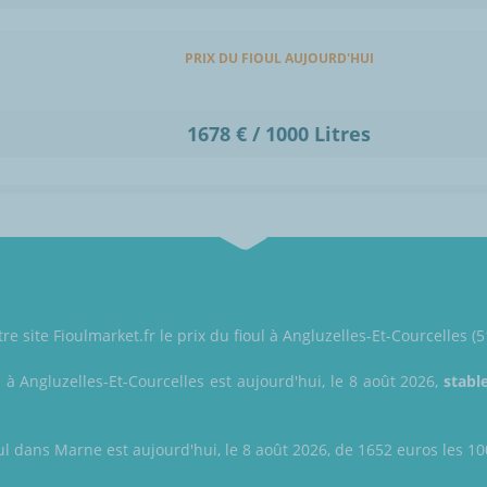
PRIX DU FIOUL AUJOURD'HUI
1678 € / 1000 Litres
re site Fioulmarket.fr le prix du fioul à Angluzelles-Et-Courcelles (
l à Angluzelles-Et-Courcelles est aujourd'hui, le 8 août 2026,
stabl
ul dans Marne est aujourd'hui, le 8 août 2026, de 1652 euros les 1000