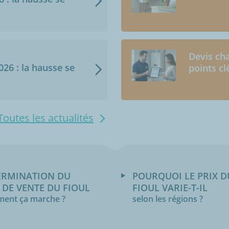
Devis cha
2026 : la hausse se
points cl
Toutes les actualités
ERMINATION DU
POURQUOI LE PRIX D
 DE VENTE DU FIOUL
FIOUL VARIE-T-IL
ent ça marche ?
selon les régions ?