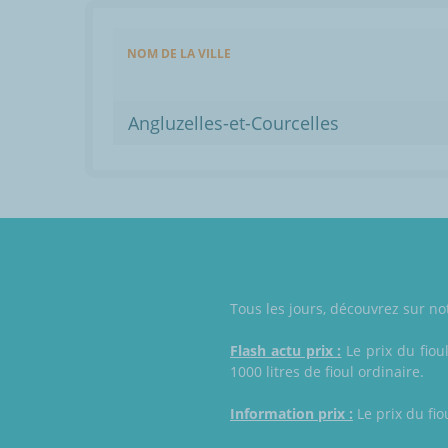
NOM DE LA VILLE
Angluzelles-et-Courcelles
Tous les jours, découvrez sur not
Flash actu prix :
Le prix du fiou
1000 litres de fioul ordinaire.
Information prix :
Le prix du fio