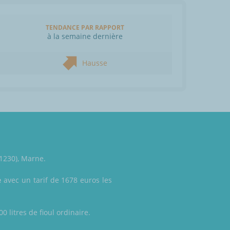
TENDANCE PAR RAPPORT
à la semaine dernière
Hausse
51230), Marne.
e
avec un tarif de 1678 euros les
 litres de fioul ordinaire.