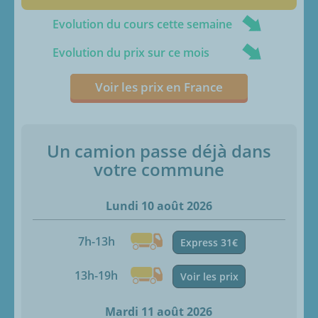
Evolution du cours cette semaine
Evolution du prix sur ce mois
Voir les prix en France
Un camion passe déjà dans
votre commune
Lundi 10 août 2026
7h-13h
Express 31€
13h-19h
Voir les prix
Mardi 11 août 2026