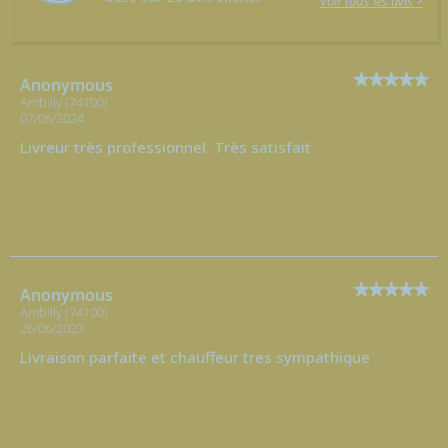
Voir tous les avis >
Anonymous
Ambilly (74100)
07/06/2024
Livreur très professionnel. Très satisfait.
Anonymous
Ambilly (74100)
26/06/2023
Livraison parfaite et chauffeur tres sympathique