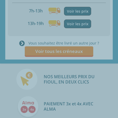
7h-13h
Voir les prix
13h-19h
Voir les prix
Vous souhaitez être livré un autre jour ?
Voir tous les créneaux
NOS MEILLEURS PRIX DU
FIOUL, EN DEUX CLICS
PAIEMENT 3x et 4x AVEC
ALMA