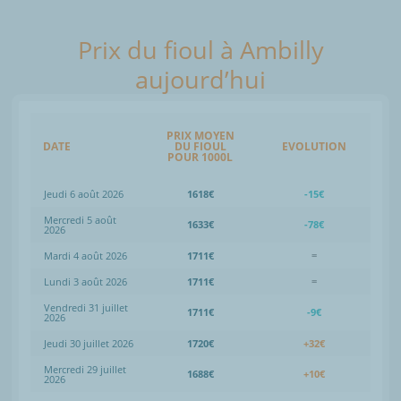
Prix du fioul à Ambilly
aujourd’hui
PRIX MOYEN
DATE
DU FIOUL
EVOLUTION
POUR 1000L
Jeudi 6 août 2026
1618€
-15€
Mercredi 5 août
1633€
-78€
2026
Mardi 4 août 2026
1711€
=
Lundi 3 août 2026
1711€
=
Vendredi 31 juillet
1711€
-9€
2026
Jeudi 30 juillet 2026
1720€
+32€
Mercredi 29 juillet
1688€
+10€
2026