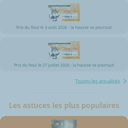
Prix du fioul le 3 août 2026 : la hausse se poursuit
Prix du fioul le 27 juillet 2026 : la hausse se poursuit
Toutes les actualités
Les astuces les plus populaires