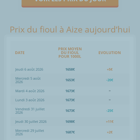
Prix du fioul à Aize aujourd’hui
PRIX MOYEN
DATE
DU FIOUL
EVOLUTION
POUR 1000L
Jeudi 6 août 2026
1658€
+5€
Mercredi 5 août
1653€
-20€
2026
Mardi 4 août 2026
1673€
=
Lundi 3 août 2026
1673€
=
Vendredi 31 juillet
1673€
-25€
2026
Jeudi 30 juillet 2026
1698€
+11€
Mercredi 29 juillet
1687€
+2€
2026