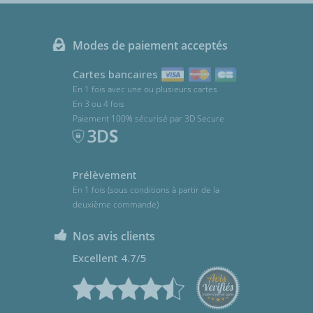
Modes de paiement acceptés
Cartes bancaires
En 1 fois avec une ou plusieurs cartes
En 3 ou 4 fois
Paiement 100% sécurisé par 3D Secure
Prélèvement
En 1 fois (sous conditions à partir de la
deuxième commande)
Nos avis clients
Excellent 4.7/5