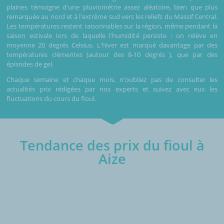
plaines témoigne d'une pluviométrie assez aléatoire, bien que plus
remarquée au nord et à l'extrême sud vers les reliefs du Massif Central.
Les températures restent raisonnables sur la région, même pendant la
saison estivale lors de laquelle l'humidité persiste : on relève en
moyenne 20 degrés Celsius. L'hiver est marqué davantage par des
températures clémentes (autour des 8-10 degrés ), que par des
épisodes de gel.
Chaque semaine et chaque mois, n'oubliez pas de consulter les
actualités prix rédigées par nos experts et suivez avec eux les
fluctuations du cours du fioul.
Tendance des prix du fioul à
Aize
€/1000L