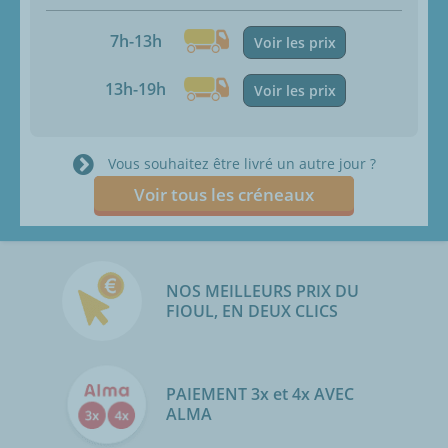
7h-13h
Voir les prix
13h-19h
Voir les prix
Vous souhaitez être livré un autre jour ?
Voir tous les créneaux
NOS MEILLEURS PRIX DU
FIOUL, EN DEUX CLICS
PAIEMENT 3x et 4x AVEC
ALMA