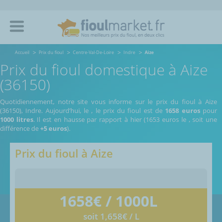
Accueil
Prix du fioul
Centre-Val-De-Loire
Indre
Aize
Prix du fioul domestique à Aize
(36150)
Quotidiennement, notre site vous informe sur le prix du fioul à Aize
(36150), Indre.
Aujourd’hui, le
,
le prix du fioul est de
1658 euros
pour
1000 litres
. Il est en hausse par rapport à hier (1653 euros le
, soit une
différence de
+5 euros
).
Prix du fioul à
Aize
1658
€ / 1000L
soit 1,658€ / L