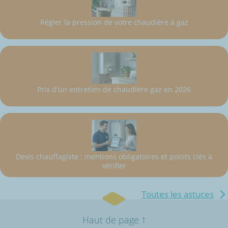
Régler la pression de votre chaudière à gaz
Prix d'un entretien de chaudière gaz en 2026
Devis chauffagiste : mentions obligatoires et points clés à
vérifier
Toutes les astuces
↑
Haut de page