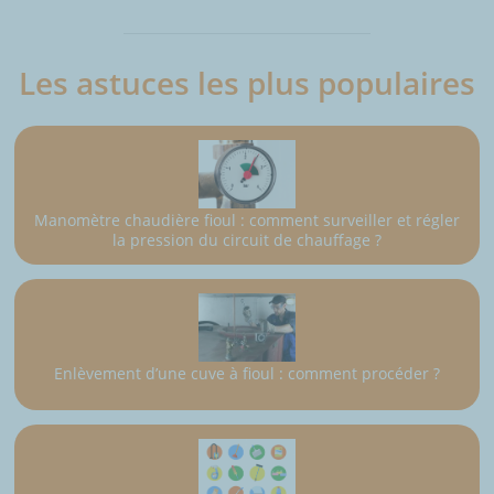
Les astuces les plus populaires
Manomètre chaudière fioul : comment surveiller et régler
la pression du circuit de chauffage ?
Enlèvement d’une cuve à fioul : comment procéder ?