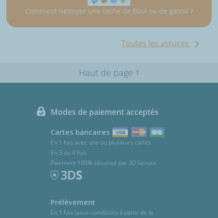
Comment nettoyer une tache de fioul ou de gasoil ?
Toutes les astuces
↑
Haut de page
Modes de paiement acceptés
Cartes bancaires
En 1 fois avec une ou plusieurs cartes
En 3 ou 4 fois
Paiement 100% sécurisé par 3D Secure
Prélèvement
En 1 fois (sous conditions à partir de la