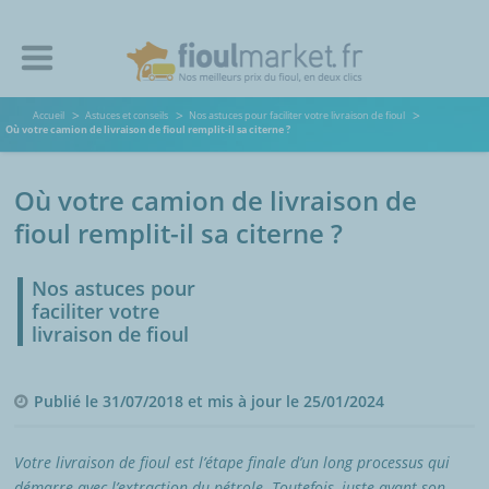
Accueil
Astuces et conseils
Nos astuces pour faciliter votre livraison de fioul
Où votre camion de livraison de fioul remplit-il sa citerne ?
Où votre camion de livraison de
fioul remplit-il sa citerne ?
Nos astuces pour
faciliter votre
livraison de fioul
Publié le 31/07/2018 et mis à jour le 25/01/2024
Votre livraison de fioul est l’étape finale d’un long processus qui
démarre avec l’extraction du pétrole. Toutefois, juste avant son