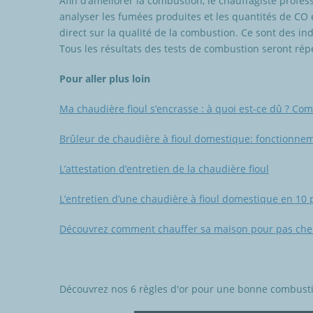
Afin d’améliorer la combustion, le chauffagiste profes
analyser les fumées produites et les quantités de CO 
direct sur la qualité de la combustion. Ce sont des in
Tous les résultats des tests de combustion seront répe
Pour aller plus loin
Ma chaudière fioul s’encrasse : à quoi est-ce dû ? Com
Brûleur de chaudière à fioul domestique: fonctionne
L’attestation d’entretien de la chaudière fioul
L’entretien d’une chaudière à fioul domestique en 10 
Découvrez comment chauffer sa maison pour pas che
Découvrez nos 6 règles d'or pour une bonne combusti