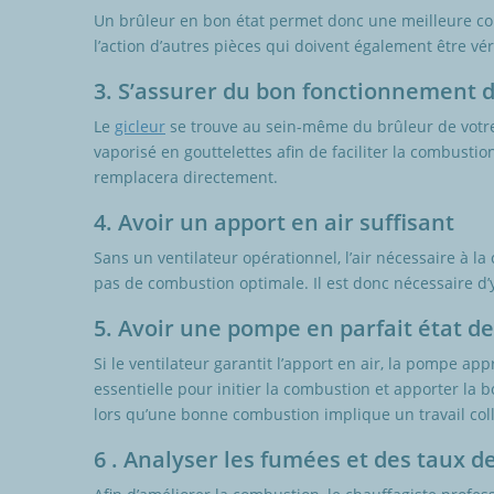
Un brûleur en bon état permet donc une meilleure co
l’action d’autres pièces qui doivent également être vér
3. S’assurer du bon fonctionnement d
Le
gicleur
se trouve au sein-même du brûleur de votre c
vaporisé en gouttelettes afin de faciliter la combustion
remplacera directement.
4. Avoir un apport en air suffisant
Sans un ventilateur opérationnel, l’air nécessaire à l
pas de combustion optimale. Il est donc nécessaire d’y 
5. Avoir une pompe en parfait état 
Si le ventilateur garantit l’apport en air, la pompe ap
essentielle pour initier la combustion et apporter la
lors qu’une bonne combustion implique un travail coll
6 . Analyser les fumées et des taux d