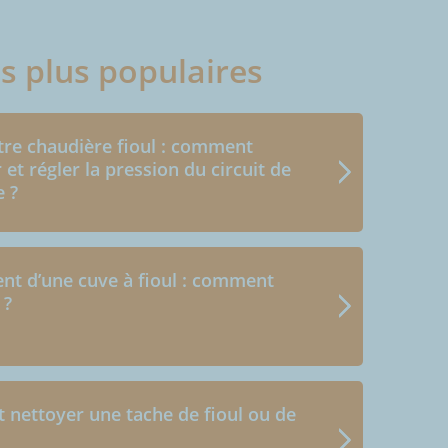
es plus populaires
e chaudière fioul : comment
r et régler la pression du circuit de
e ?
nt d’une cuve à fioul : comment
 ?
nettoyer une tache de fioul ou de