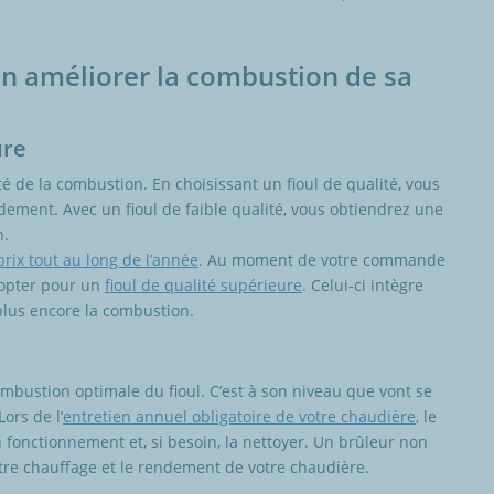
n améliorer la combustion de sa
ure
té de la combustion. En choisissant un fioul de qualité, vous
dement. Avec un fioul de faible qualité, vous obtiendrez une
n.
prix tout au long de l’année
. Au moment de votre commande
d’opter pour un
fioul de qualité supérieure
. Celui-ci intègre
plus encore la combustion.
mbustion optimale du fioul. C’est à son niveau que vont se
ors de l’
entretien annuel obligatoire de votre chaudière
, le
n fonctionnement et, si besoin, la nettoyer. Un brûleur non
tre chauffage et le rendement de votre chaudière.