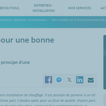
ENTRETIEN -
ER DU FIOUL
NOS SERVICES
AC
INSTALLATION
 entretien, utilisation, consommation
Nos conseils sur le fonctionnement et le 
r pour une bonne
 principe d'une
e installation de chauffage. Il est possible de parvenir à un tel
D’une part, il faudra opter pour un fioul de qualité. D’autre part,
èces de votre chaudière, comme le fera systématiquement un