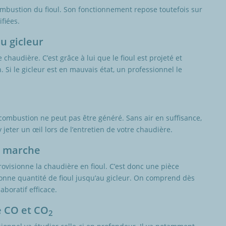
mbustion du fioul. Son fonctionnement repose toutefois sur
ifiées.
u gicleur
haudière. C’est grâce à lui que le fioul est projeté et
. Si le gicleur est en mauvais état, un professionnel le
a combustion ne peut pas être généré. Sans air en suffisance,
jeter un œil lors de l’entretien de votre chaudière.
de marche
provisionne la chaudière en fioul. C’est donc une pièce
 bonne quantité de fioul jusqu’au gicleur. On comprend dès
aboratif efficace.
e CO et CO
2