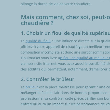
allonge la durée de vie de votre chaudière.
Mais comment, chez soi, peut-o
chaudière ?
1. Choisir un fioul de qualité supérie
La
qualité du fioul
a une influence directe sur la quali
offrirez à votre appareil de chauffage un meilleur ren
combustion incomplète et donc une surconsommatio
Fioulmarket vous livre u
n fioul de qualité au meilleur 
via notre site Internet, vous avez aussi la possibilité 
des additifs qui permettent, notamment, d’améliorer 
2. Contrôler le brûleur
Le
brûleur
est la pièce maîtresse pour garantir une co
mélanger le fioul et l’air dans de bonnes proportions. L
professionnel va contrôler cette pièce, vérifier son bo
entretenu aura un impact sur les performances de vo