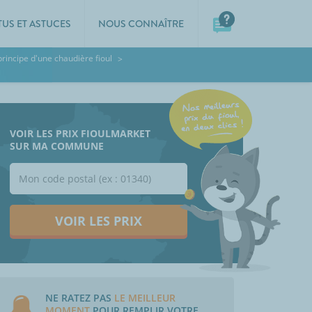
TUS ET ASTUCES
NOUS CONNAÎTRE
principe d'une chaudière fioul
VOIR LES PRIX FIOULMARKET
SUR MA COMMUNE
VOIR LES PRIX
NE RATEZ PAS
LE MEILLEUR
MOMENT
POUR REMPLIR VOTRE