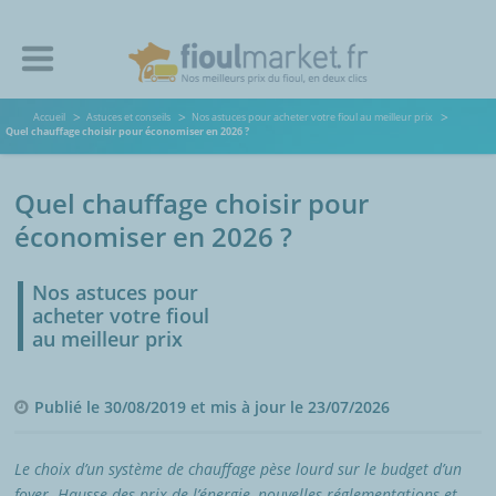
Accueil
Astuces et conseils
Nos astuces pour acheter votre fioul au meilleur prix
Quel chauffage choisir pour économiser en 2026 ?
Quel chauffage choisir pour
économiser en 2026 ?
Nos astuces pour
acheter votre fioul
au meilleur prix
Publié le 30/08/2019 et mis à jour le 23/07/2026
Le choix d’un système de chauffage pèse lourd sur le budget d’un
foyer. Hausse des prix de l’énergie, nouvelles réglementations et