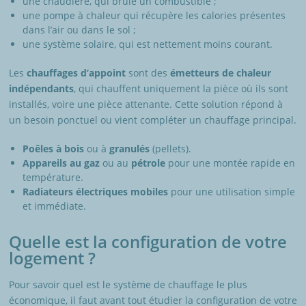
une chaudière, qui brûle un combustible ;
une pompe à chaleur qui récupère les calories présentes
dans l’air ou dans le sol ;
une système solaire, qui est nettement moins courant.
Les
chauffages d’appoint
sont des
émetteurs de chaleur
indépendants
, qui chauffent uniquement la pièce où ils sont
installés, voire une pièce attenante. Cette solution répond à
un besoin ponctuel ou vient compléter un chauffage principal.
Poêles à bois
ou à
granulés
(pellets).
Appareils au gaz
ou au
pétrole
pour une montée rapide en
température.
Radiateurs électriques mobiles
pour une utilisation simple
et immédiate.
Quelle est la configuration de votre
logement ?
Pour savoir quel est le système de chauffage le plus
économique, il faut avant tout étudier la configuration de votre