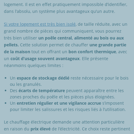
logement. Il est en effet pratiquement impossible d’identifier,
dans l’absolu, un système plus avantageux qu’un autre.
Si votre logement est très bien isolé
, de taille réduite, avec un
grand nombre de pièces qui communiquent, vous pourrez
très bien utiliser
un poêle central, alimenté au bois ou aux
pellets.
Cette solution permet de chauffer
une grande partie
de la maison
tout en offrant un
bon confort thermique
, avec
un
coût d’usage souvent avantageux
. Elle présente
néanmoins quelques limites :
Un
espace de stockage dédié
reste nécessaire pour le bois
ou les granulés.
Des
écarts de température
peuvent apparaître entre les
zones proches du poêle et les pièces plus éloignées.
Un
entretien régulier et une vigilance accrue
s’imposent
pour limiter les salissures et les risques liés à l’utilisation.
Le chauffage électrique demande une attention particulière
en raison du
prix élevé
de l’électricité. Ce choix reste pertinent