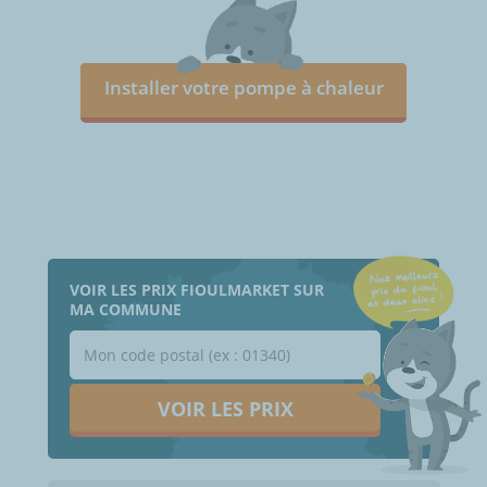
Installer votre pompe à chaleur
VOIR LES PRIX FIOULMARKET SUR
MA COMMUNE
VOIR LES PRIX