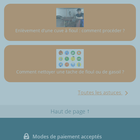
Enlèvement d’une cuve à fioul : comment procéder ?
Comment nettoyer une tache de fioul ou de gasoil ?
Toutes les astuces
↑
Haut de page
Modes de paiement acceptés