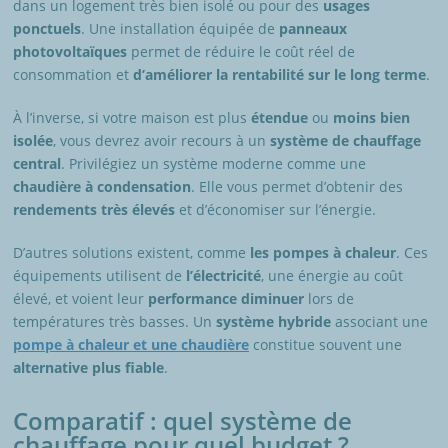
dans un logement très bien isolé ou pour des
usages
ponctuels
. Une installation équipée de
panneaux
photovoltaïques
permet de réduire le coût réel de
consommation et
d’améliorer la rentabilité sur le long terme
.
À l’inverse, si votre maison est plus
étendue
ou
moins bien
isolée
, vous devrez avoir recours à un
système de chauffage
central
. Privilégiez un système moderne comme une
chaudière à condensation
. Elle vous permet d’obtenir des
rendements très élevés
et d’économiser sur l’énergie.
D’autres solutions existent, comme
les pompes à chaleur
. Ces
équipements utilisent de
l’électricité
, une énergie au coût
élevé, et voient leur
performance diminuer
lors de
températures très basses. Un
système hybride
associant une
pompe à chaleur et une chaudière
constitue souvent une
alternative plus fiable
.
Comparatif : quel système de
chauffage pour quel budget ?