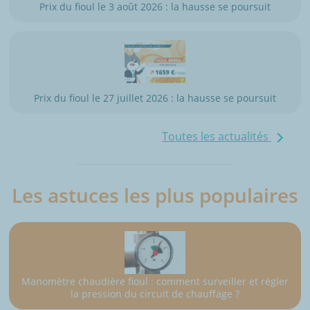
Prix du fioul le 3 août 2026 : la hausse se poursuit
Prix du fioul le 27 juillet 2026 : la hausse se poursuit
Toutes les actualités
Les astuces les plus populaires
Manomètre chaudière fioul : comment surveiller et régler
la pression du circuit de chauffage ?