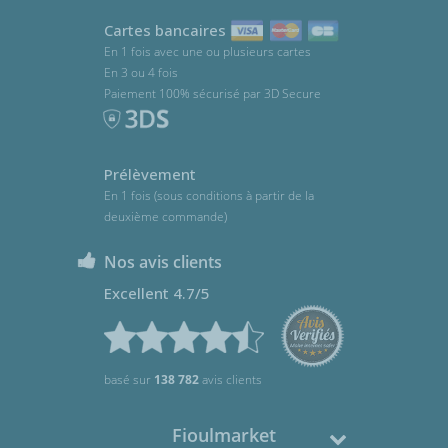
Cartes bancaires
En 1 fois avec une ou plusieurs cartes
En 3 ou 4 fois
Paiement 100% sécurisé par 3D Secure
Prélèvement
En 1 fois (sous conditions à partir de la
deuxième commande)
Nos avis clients
Excellent 4.7/5
basé sur
138 782
avis clients
Fioulmarket