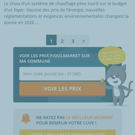
Le choix d’un système de chauffage pèse lourd sur le budget
d’un foyer. Hausse des prix de l’énergie, nouvelles
réglementations et exigences environnementales changent la
donne en 2026....
1
2
3
>
VOIR LES PRIX FIOULMARKET SUR
MA COMMUNE
VOIR LES PRIX
NE RATEZ PAS
LE MEILLEUR MOMENT
POUR REMPLIR VOTRE CUVE !
CRÉER UNE ALERTE PERSONNALISÉE