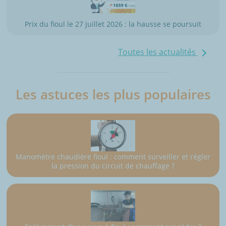
Prix du fioul le 27 juillet 2026 : la hausse se poursuit
Toutes les actualités
Les astuces les plus populaires
Manomètre chaudière fioul : comment surveiller et régler
la pression du circuit de chauffage ?