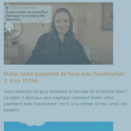
Étalez votre paiement de fioul avec Fioulmarket :
3, 4 ou 10 fois
Vous redoutez les gros montants à l’arrivée de la facture fioul ?
La vidéo ci-dessous vous explique comment étaler votre
paiement avec Fioulmarket : en 3, 4 ou même 10 fois, selon vos
besoins.