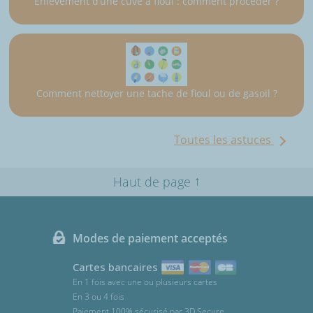
Enlèvement d’une cuve à fioul : comment procéder ?
Comment nettoyer une tache de fioul ou de gasoil ?
Toutes les astuces
↑
Haut de page
Modes de paiement acceptés
Cartes bancaires
En 1 fois avec une ou plusieurs cartes
En 3 ou 4 fois
Paiement 100% sécurisé par 3D Secure