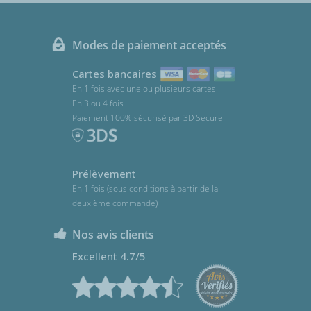
Modes de paiement acceptés
Cartes bancaires
En 1 fois avec une ou plusieurs cartes
En 3 ou 4 fois
Paiement 100% sécurisé par 3D Secure
Prélèvement
En 1 fois (sous conditions à partir de la
deuxième commande)
Nos avis clients
Excellent 4.7/5