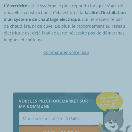
L’électricité
est le système le plus répandu lorsqu’il s’agit de
nouvelles constructions. Cela est dû à la
facilité d’installation
d’un système de chauffage électrique
, qui ne nécessite pas
de chaudière, ni de cuve. De plus, le raccordement au réseau
électrique est déjà finalisé et ne nécessite pas de démarches
longues et coûteuses.
Commandez votre fioul
VOIR LES PRIX FIOULMARKET SUR
MA COMMUNE