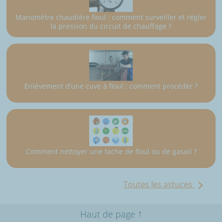
Manomètre chaudière fioul : comment surveiller et régler
la pression du circuit de chauffage ?
Enlèvement d’une cuve à fioul : comment procéder ?
Comment nettoyer une tache de fioul ou de gasoil ?
Toutes les astuces
↑
Haut de page