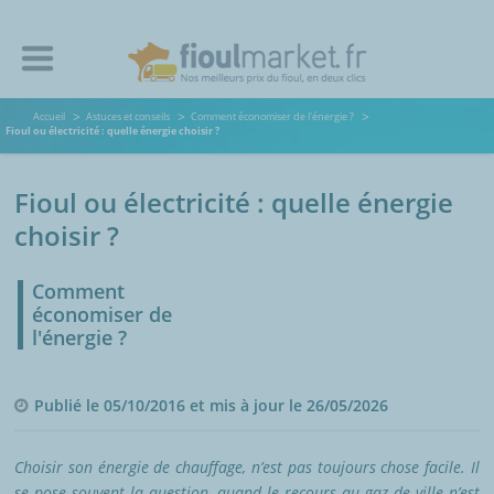
Accueil
Astuces et conseils
Comment économiser de l'énergie ?
Fioul ou électricité : quelle énergie choisir ?
Fioul ou électricité : quelle énergie
choisir ?
Comment
économiser de
l'énergie ?
Publié le 05/10/2016 et mis à jour le 26/05/2026
Choisir son énergie de chauffage, n’est pas toujours chose facile. Il
se pose souvent la question, quand le recours au gaz de ville n’est