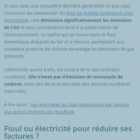
Si vous avez une chaudière dernière génération et que vous
choisissez de commander du
fioul de qualité supérieure chez
Fioulmarket
, cela
diminuera significativement les émissions
de CO2
et vous contribuerez ainsi à la préservation de
l'environnement. Le soufre qui se trouve dans le fioul
domestique disparaît au fur et à mesure, permettant aux
nouveaux produits de réduire davantage les émissions de gaz
polluants.
L’électricité, quant à elle, est issue à 80 % des centrales
nucléaires.
Elle n’émet pas d’émission de monoxyde de
carbone,
mais lors de sa production, des déchets nucléaires
sont créés.
À lire aussi :
Les avantages du fioul domestique par rapport
aux autres énergies de chauffage
Fioul ou électricité pour réduire ses
factures ?