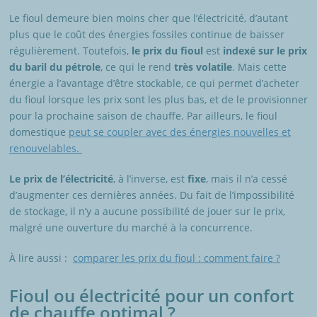
Le fioul demeure bien moins cher que l’électricité, d’autant
plus que le coût des énergies fossiles continue de baisser
régulièrement. Toutefois,
le prix du fioul
est
indexé sur le prix
du baril du pétrole
, ce qui le rend
très volatile
. Mais cette
énergie a l’avantage d’être stockable, ce qui permet d’acheter
du fioul lorsque les prix sont les plus bas, et de le provisionner
pour la prochaine saison de chauffe. Par ailleurs, le fioul
domestique
peut se coupler avec des énergies nouvelles et
renouvelables.
Le prix de l’électricité
, à l’inverse, est
fixe
, mais il n’a cessé
d’augmenter ces dernières années. Du fait de l’impossibilité
de stockage, il n’y a aucune possibilité de jouer sur le prix,
malgré une ouverture du marché à la concurrence.
À lire aussi :
comparer les prix du fioul : comment faire ?
Fioul ou électricité pour un confort
de chauffe optimal ?