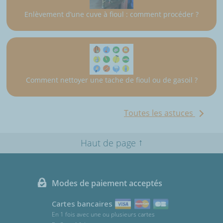
Enlèvement d’une cuve à fioul : comment procéder ?
Comment nettoyer une tache de fioul ou de gasoil ?
Toutes les astuces
↑
Haut de page
Modes de paiement acceptés
Cartes bancaires
En 1 fois avec une ou plusieurs cartes