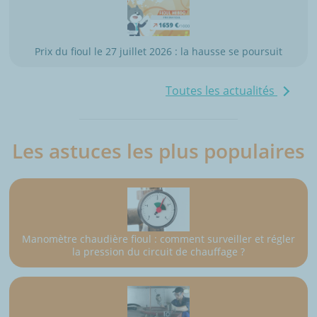
Prix du fioul le 27 juillet 2026 : la hausse se poursuit
Toutes les actualités
Les astuces les plus populaires
Manomètre chaudière fioul : comment surveiller et régler
la pression du circuit de chauffage ?