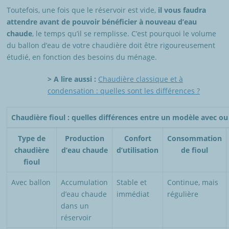
Toutefois, une fois que le réservoir est vide,
il vous faudra
attendre avant de pouvoir bénéficier à nouveau d’eau
chaude
, le temps qu’il se remplisse. C’est pourquoi le volume
du ballon d’eau de votre chaudière doit être rigoureusement
étudié, en fonction des besoins du ménage.
> A lire aussi :
Chaudière classique et à
condensation : quelles sont les différences ?
Chaudière fioul : quelles différences entre un modèle avec ou
Type de
Production
Confort
Consommation
chaudière
d’eau chaude
d’utilisation
de fioul
fioul
Avec ballon
Accumulation
Stable et
Continue, mais
d’eau chaude
immédiat
régulière
dans un
réservoir