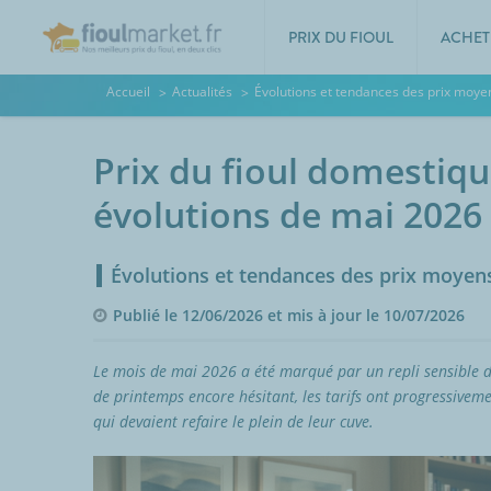
PRIX DU FIOUL
ACHET
Accueil
Actualités
Évolutions et tendances des prix moyen
Prix du fioul domestique
évolutions de mai 2026
Évolutions et tendances des prix moyens
Publié le 12/06/2026 et mis à jour le 10/07/2026
Le mois de mai 2026 a été marqué par un repli sensible 
de printemps encore hésitant, les tarifs ont progressivem
qui devaient refaire le plein de leur cuve.