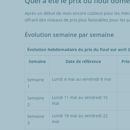
Quel a été le prix du fioul dom
Après un début de mois encore coûteux pour les ménag
offrant des niveaux de prix plus favorables pour les pa
Évolution semaine par semaine
Évolution hebdomadaire du prix du fioul sur avril 
Semaine
Date de référence
Pri
Lundi 4 mai au vendredi 8 mai
Semaine
1
Lundi 11 mai au vendredi 15
Semaine
mai
2
Lundi 18 mai au vendredi 22
Semaine
mai
3