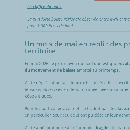
Le chiffre du mois
La plus forte baisse régionale observée entre avril et m
pour 1 000 litres de fioul.
Un mois de mai en repli : des pr
territoire
En mai 2026, le prix moyen du fioul domestique
recul
du mouvement de baisse
amorcé au printemps.
Cette dépréciation sur deux mois consécutifs s’inscri
tensions observées en début d’année, liées notamment 
géopolitiques.
Pour les particuliers, ce repli se traduit par des
factur
en particulier pour ceux qui ont pu décaler leur achat 
Cette amélioration reste néanmoins
fragile
: le march