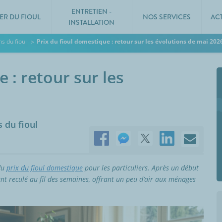
ENTRETIEN -
ER DU FIOUL
NOS SERVICES
AC
INSTALLATION
s du fioul
Prix du fioul domestique : retour sur les évolutions de mai 202
 : retour sur les
 du fioul
du
prix du fioul domestique
pour les particuliers. Après un début
ent reculé au fil des semaines, offrant un peu d’air aux ménages