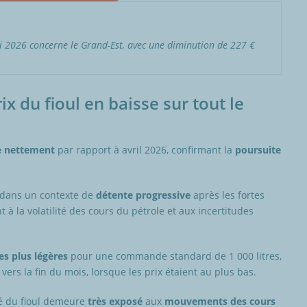
ai 2026 concerne le Grand-Est, avec une diminution de 227 €
ix du fioul en baisse sur tout le
e nettement
par rapport à avril 2026, confirmant la
poursuite
t dans un contexte de
détente progressive
après les fortes
à la volatilité des cours du pétrole et aux incertitudes
es plus légères
pour une commande standard de 1 000 litres,
vers la fin du mois, lorsque les prix étaient au plus bas.
é du fioul demeure
très exposé
aux
mouvements des cours