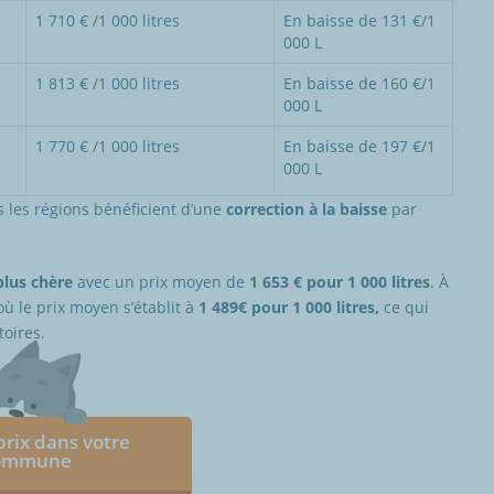
1 710 € /1 000 litres
En baisse de 131 €/1
000 L
1 813 € /1 000 litres
En baisse de 160 €/1
000 L
1 770 € /1 000 litres
En baisse de 197 €/1
000 L
 les régions bénéficient d’une
correction à la baisse
par
plus chère
avec un prix moyen de
1 653 € pour 1 000 litres
. À
 où le prix moyen s’établit à
1 489€ pour 1 000 litres,
ce qui
toires.
 prix dans votre
ommune