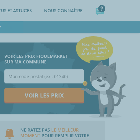
TUS ET ASTUCES
NOUS CONNAÎTRE
6
VOIR LES PRIX FIOULMARKET
SUR MA COMMUNE
VOIR LES PRIX
NE RATEZ PAS
LE MEILLEUR
MOMENT
POUR REMPLIR VOTRE