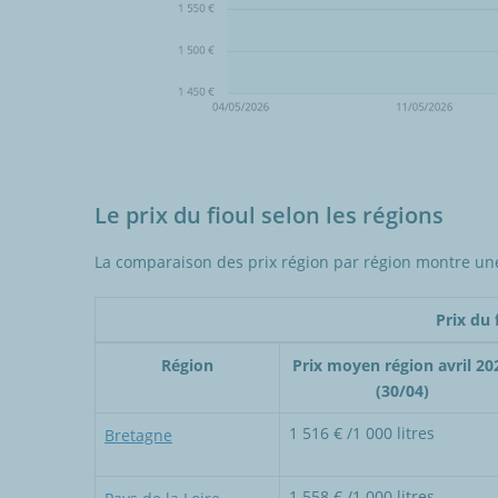
Le prix du fioul selon les régions
La comparaison des prix région par région montre u
Prix du 
Région
Prix moyen région avril 20
(30/04)
1 516 € /1 000 litres
Bretagne
1 558 € /1 000 litres