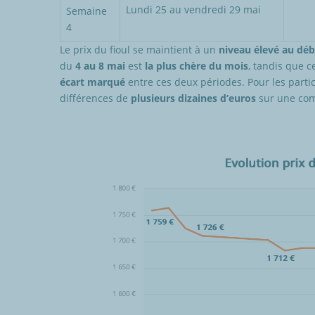
Lundi 25 au vendredi 29 mai
Semaine
4
Le prix du fioul se maintient à un
niveau élevé au dé
du
4 au 8 mai
est
la plus chère du mois
, tandis que c
écart marqué
entre ces deux périodes. Pour les partic
différences de
plusieurs dizaines d’euros
sur une com