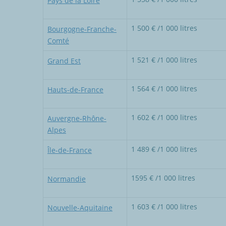
Pays de la Loire
1 500 € /1 000 litres
Bourgogne-Franche-
Comté
1 521 € /1 000 litres
Grand Est
1 564 € /1 000 litres
Hauts-de-France
1 602 € /1 000 litres
Auvergne-Rhône-
Alpes
1 489 € /1 000 litres
Île-de-France
1595 € /1 000 litres
Normandie
1 603 € /1 000 litres
Nouvelle-Aquitaine