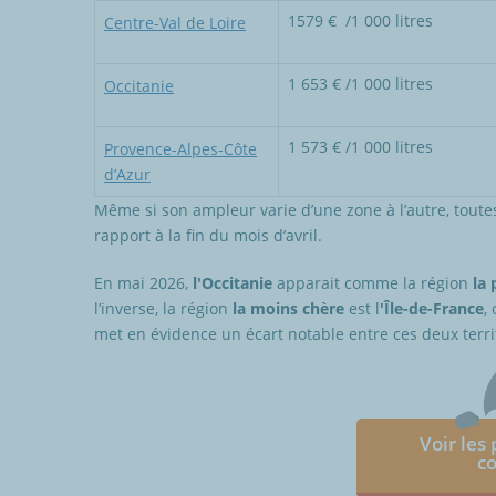
1579 € /1 000 litres
Centre-Val de Loire
1 653 € /1 000 litres
Occitanie
1 573 € /1 000 litres
Provence-Alpes-Côte
d’Azur
Même si son ampleur varie d’une zone à l’autre, toutes
rapport à la fin du mois d’avril.
En mai 2026,
l'Occitanie
apparait comme la région
la 
l’inverse, la région
la moins chère
est l
'Île-de-France
,
met en évidence un écart notable entre ces deux terri
Voir les
c