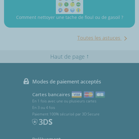
Comment nettoyer une tache de fioul ou de gasoil ?
Toutes les astuces
↑
Haut de page
Modes de paiement acceptés
Cartes bancaires
En 1 fois avec une ou plusieurs cartes
En 3 ou 4 fois
Paiement 100% sécurisé par 3D Secure
Prélèvement