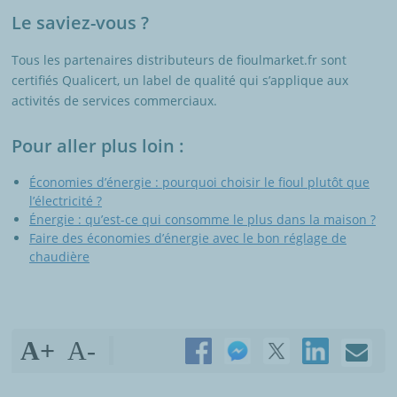
Le saviez-vous ?
Tous les partenaires distributeurs de fioulmarket.fr sont
certifiés Qualicert, un label de qualité qui s’applique aux
activités de services commerciaux.
Pour aller plus loin :
Économies d’énergie : pourquoi choisir le fioul plutôt que
l’électricité ?
Énergie : qu’est-ce qui consomme le plus dans la maison ?
Faire des économies d’énergie avec le bon réglage de
chaudière
A+
A-