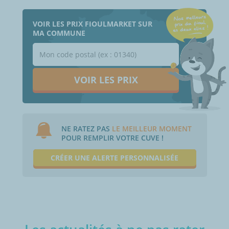
VOIR LES PRIX FIOULMARKET SUR
MA COMMUNE
VOIR LES PRIX
NE RATEZ PAS
LE MEILLEUR MOMENT
POUR REMPLIR VOTRE CUVE !
CRÉER UNE ALERTE PERSONNALISÉE