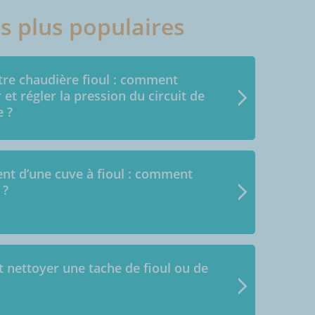
es plus populaires
e chaudière fioul : comment
r et régler la pression du circuit de
e ?
nt d’une cuve à fioul : comment
 ?
nettoyer une tache de fioul ou de