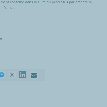
dement confirmé dans la suite du processus parlementaire,
en France.
ce