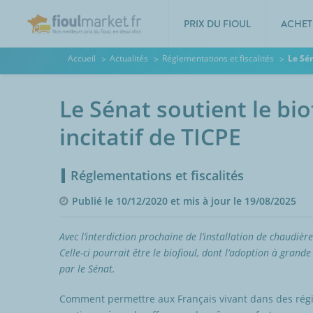
PRIX DU FIOUL
ACHET
Accueil
Actualités
Réglementations et fiscalités
Le Sén
Le Sénat soutient le bio
incitatif de TICPE
Réglementations et fiscalités
Publié le 10/12/2020 et mis à jour le 19/08/2025
Avec l’interdiction prochaine de l’installation de chaudière
Celle-ci pourrait être le biofioul, dont l’adoption à grande 
par le Sénat.
Comment permettre aux Français vivant dans des régio