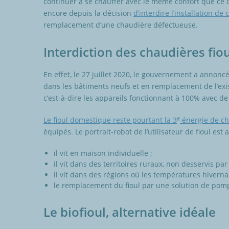
continuer à se chauffer avec le même confort que ce qu
encore depuis la décision
d’interdire l’installation de
remplacement d’une chaudière défectueuse.
Interdiction des chaudières fio
En effet, le 27 juillet 2020, le gouvernement a annoncé
dans les bâtiments neufs et en remplacement de l’exi
c’est-à-dire les appareils fonctionnant à 100% avec de l
e
Le fioul domestique reste pourtant la 3
énergie de ch
équipés. Le portrait-robot de l’utilisateur de fioul est a
il vit en maison individuelle ;
il vit dans des territoires ruraux, non desservis par
il vit dans des régions où les températures hivernal
le remplacement du fioul par une solution de pomp
Le biofioul, alternative idéale