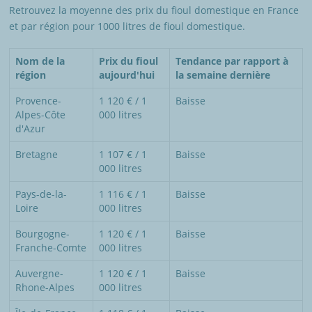
Retrouvez la moyenne des prix du fioul domestique en France
et par région pour 1000 litres de fioul domestique.
Nom de la
Prix du fioul
Tendance par rapport à
région
aujourd'hui
la semaine dernière
Provence-
1 120 € / 1
Baisse
Alpes-Côte
000 litres
d'Azur
Bretagne
1 107 € / 1
Baisse
000 litres
Pays-de-la-
1 116 € / 1
Baisse
Loire
000 litres
Bourgogne-
1 120 € / 1
Baisse
Franche-Comte
000 litres
Auvergne-
1 120 € / 1
Baisse
Rhone-Alpes
000 litres