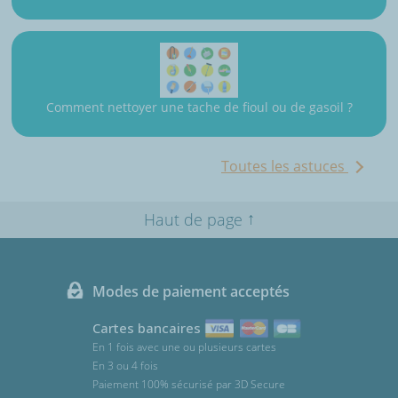
Comment nettoyer une tache de fioul ou de gasoil ?
Toutes les astuces
↑
Haut de page
Modes de paiement acceptés
Cartes bancaires
En 1 fois avec une ou plusieurs cartes
En 3 ou 4 fois
Paiement 100% sécurisé par 3D Secure