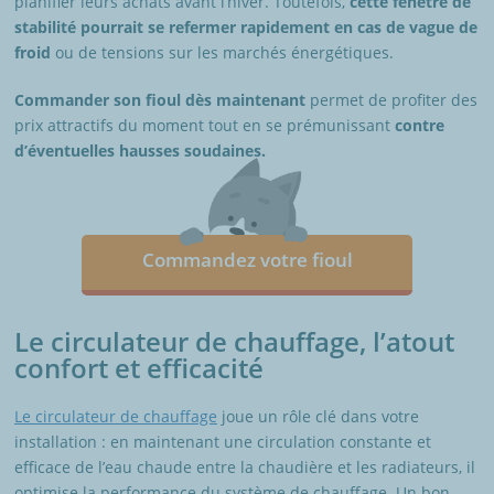
planifier leurs achats avant l’hiver. Toutefois,
cette fenêtre de
stabilité pourrait se refermer rapidement en cas de vague de
froid
ou de tensions sur les marchés énergétiques.
Commander son fioul dès maintenant
permet de profiter des
prix attractifs du moment tout en se prémunissant
contre
d’éventuelles hausses soudaines.
Commandez votre fioul
Le circulateur de chauffage, l’atout
confort et efficacité
Le circulateur de chauffage
joue un rôle clé dans votre
installation : en maintenant une circulation constante et
efficace de l’eau chaude entre la chaudière et les radiateurs, il
optimise la performance du système de chauffage. Un bon