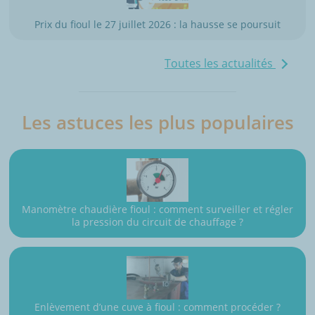
Prix du fioul le 27 juillet 2026 : la hausse se poursuit
Toutes les actualités
Les astuces les plus populaires
Manomètre chaudière fioul : comment surveiller et régler
la pression du circuit de chauffage ?
Enlèvement d’une cuve à fioul : comment procéder ?