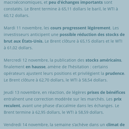
macroéconomiques, et
peu d’échanges importants
sont
constatés. Le Brent termine à 65,11 dollars le baril, le WTI à
60,12 dollars.
Mardi 11 novembre, les
cours progressent légèrement
. Les
investisseurs anticipent une
possible réduction des stocks de
brut aux États-Unis.
Le Brent clôture à 65,15 dollars et le WTI
à 61,02 dollars.
Mercredi 12 novembre, la publication des
stocks américains
,
finalement
en hausse
, amène de l’hésitation : certains
opérateurs ajustent leurs positions et privilégient la
prudence
.
Le Brent clôture à 62,70 dollars, le WTI à 58,54 dollars.
Jeudi 13 novembre, en réaction, de légères
prises de bénéfices
entraînent une correction modérée sur les marchés. Les
prix
reculent
, avant une phase d’accalmie dans les échanges. Le
Brent termine à 62,95 dollars, le WTI à 58,59 dollars.
Vendredi 14 novembre, la semaine s’achève dans un
climat de