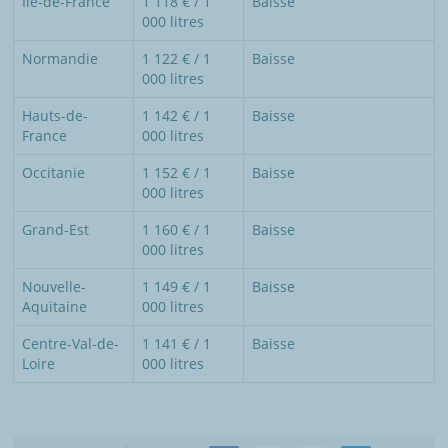
Île-de-France
1 118 € / 1
Baisse
000 litres
Normandie
1 122 € / 1
Baisse
000 litres
Hauts-de-
1 142 € / 1
Baisse
France
000 litres
Occitanie
1 152 € / 1
Baisse
000 litres
Grand-Est
1 160 € / 1
Baisse
000 litres
Nouvelle-
1 149 € / 1
Baisse
Aquitaine
000 litres
Centre-Val-de-
1 141 € / 1
Baisse
Loire
000 litres